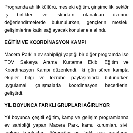
Programda ahilik kültürü, mesleki eğitim, girişimcilik, sektör
iş birlikleri ve istihdam olanakları üzerine
değerlendirmelerde bulunulurken, gençlerin mesleki
gelişimlerine katkı sağlayacak konular ele alındı.
EĞİTİM VE KOORDİNASYON KAMPI
Macera Park'ın ev sahipliği yaptığı bir diğer programda ise
TDV Sakarya Arama Kurtarma Ekibi Eğitim ve
Koordinasyon Kampı düzenlendi. İki gün süren kampta
ekipler, bilgi ve tecrübe paylaşımında bulunurken
uygulamalı çalışmalarla koordinasyon becerilerini
geliştirdi.
YIL BOYUNCA FARKLI GRUPLARI AĞIRLIYOR
Yıl boyunca çeşitli eğitim, kamp ve gelişim programlarına
ev sahipliği yapan Macera Park, kamu kurumları, sivil
toplum kuruluşları, öğrenciler ve farklı yaş gruplarını