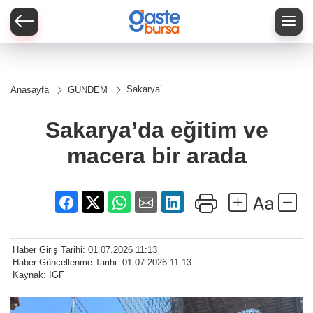
Sakarya’da
Anasayfa
GÜNDEM
eğitim ve
macera bir
arada
Sakarya’da eğitim ve
macera bir arada
Haber Giriş Tarihi: 01.07.2026 11:13
Haber Güncellenme Tarihi: 01.07.2026 11:13
Kaynak: IGF