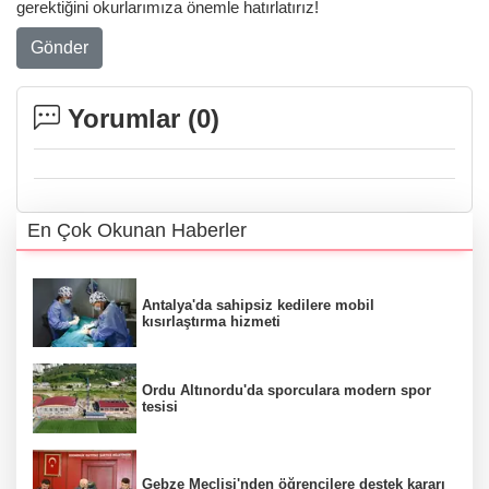
gerektiğini okurlarımıza önemle hatırlatırız!
Gönder
Yorumlar (
0
)
En Çok Okunan Haberler
Antalya'da sahipsiz kedilere mobil
kısırlaştırma hizmeti
Ordu Altınordu'da sporculara modern spor
tesisi
Gebze Meclisi'nden öğrencilere destek kararı