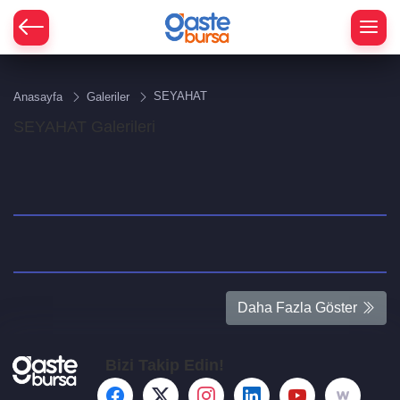
SEYAHAT
Anasayfa
Galeriler
SEYAHAT Galerileri
Daha Fazla Göster
Bizi Takip Edin!