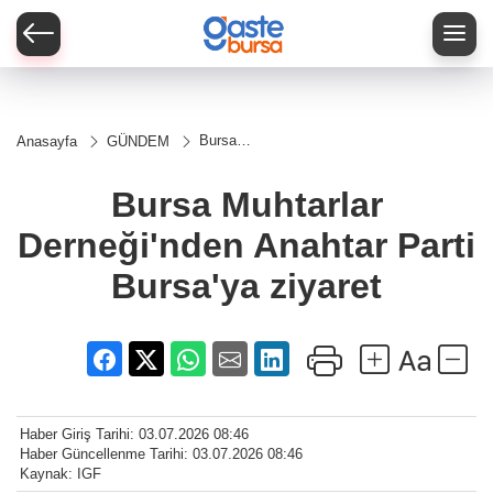
Bursa
Anasayfa
GÜNDEM
Muhtarlar
Derneği'nden
Anahtar
Bursa Muhtarlar
Parti
Bursa'ya
Derneği'nden Anahtar Parti
ziyaret
Bursa'ya ziyaret
Haber Giriş Tarihi: 03.07.2026 08:46
Haber Güncellenme Tarihi: 03.07.2026 08:46
Kaynak: IGF