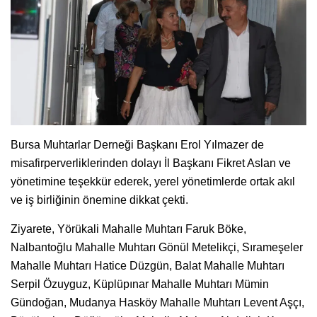
Bursa Muhtarlar Derneği Başkanı Erol Yılmazer de
misafirperverliklerinden dolayı İl Başkanı Fikret Aslan ve
yönetimine teşekkür ederek, yerel yönetimlerde ortak akıl
ve iş birliğinin önemine dikkat çekti.
Ziyarete, Yörükali Mahalle Muhtarı Faruk Böke,
Nalbantoğlu Mahalle Muhtarı Gönül Metelikçi, Sırameşeler
Mahalle Muhtarı Hatice Düzgün, Balat Mahalle Muhtarı
Serpil Özuyguz, Küplüpınar Mahalle Muhtarı Mümin
Gündoğan, Mudanya Hasköy Mahalle Muhtarı Levent Aşçı,