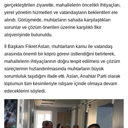
gerçekleştirilen ziyarette, mahallelerin öncelikli ihtiyaçları,
yerel yönetim hizmetleri ve vatandaşların beklentileri ele
alındı. Görüşmede, muhtarların sahada karşılaştıkları
sorunlar ve çözüm önerileri üzerine karşılıklı fikir
alışverişinde bulunuldu.
İl Başkanı Fikret Aslan, muhtarların kamu ile vatandaş
arasında önemli bir köprü görevi üstlendiğini belirterek,
mahallelerin ihtiyaçlarının doğru tespit edilmesi ve çözüm
süreçlerinin hızlandırılmasında muhtarların büyük
sorumluluk taşıdığını ifade etti. Aslan, Anahtar Parti olarak
toplumun tüm kesimleriyle istişare içinde olmaya devam
edeceklerini söyledi.