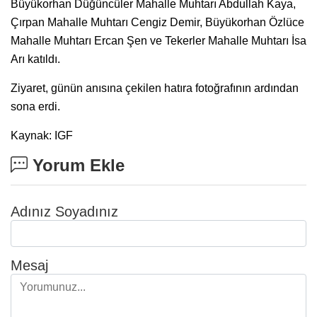
Büyükorhan Düğüncüler Mahalle Muhtarı Abdullah Kaya,
Çırpan Mahalle Muhtarı Cengiz Demir, Büyükorhan Özlüce
Mahalle Muhtarı Ercan Şen ve Tekerler Mahalle Muhtarı İsa
Arı katıldı.
Ziyaret, günün anısına çekilen hatıra fotoğrafının ardından
sona erdi.
Kaynak: IGF
Yorum Ekle
Adınız Soyadınız
Mesaj