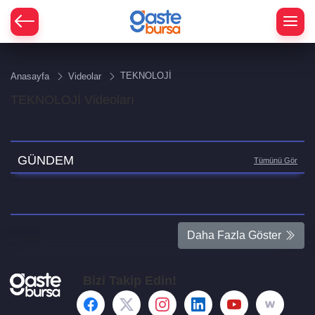
TEKNOLOJİ
Anasayfa
Videolar
TEKNOLOJİ Videoları
GÜNDEM
Tümünü Gör
Daha Fazla Göster
Bizi Takip Edin!