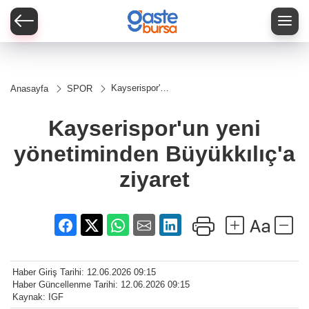
Kayserispor'un
Anasayfa
SPOR
yeni
yönetiminden
Büyükkılıç'a
Kayserispor'un yeni
ziyaret
yönetiminden Büyükkılıç'a
ziyaret
Haber Giriş Tarihi: 12.06.2026 09:15
Haber Güncellenme Tarihi: 12.06.2026 09:15
Kaynak: IGF