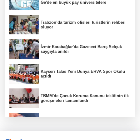
Ge'de en büyük pay üniversitelere
Trabzon’da turizm ofisleri turistlerin rehberi
oluyor
İzmir Karabağlar'da Gazeteci Barış Selçuk
saygıyla anıldı
Kayseri Talas Yeni Dünya ERVA Spor Okulu
açıldı
TBMM'de Çocuk Koruma Kanunu teklifinin ilk
görüşmeleri tamamlandı
Su stresi çağı yaklaşıyor! Uzmanlardan
Türkiye için uyarı