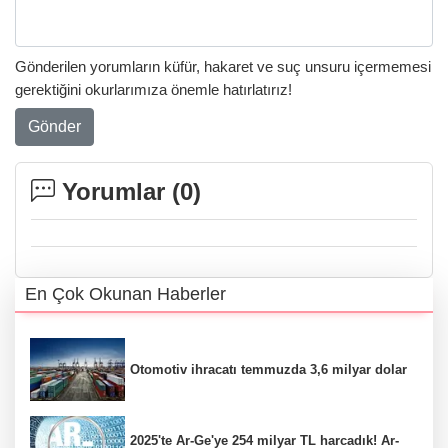
Gönderilen yorumların küfür, hakaret ve suç unsuru içermemesi
gerektiğini okurlarımıza önemle hatırlatırız!
Gönder
Yorumlar (
0
)
En Çok Okunan Haberler
Otomotiv ihracatı temmuzda 3,6 milyar dolar
2025'te Ar-Ge'ye 254 milyar TL harcadık! Ar-