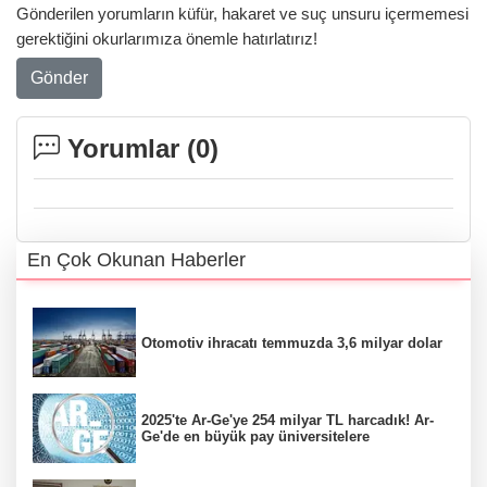
Gönderilen yorumların küfür, hakaret ve suç unsuru içermemesi
gerektiğini okurlarımıza önemle hatırlatırız!
Gönder
Yorumlar (
0
)
En Çok Okunan Haberler
Otomotiv ihracatı temmuzda 3,6 milyar dolar
2025'te Ar-Ge'ye 254 milyar TL harcadık! Ar-
Ge'de en büyük pay üniversitelere