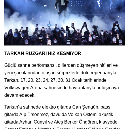
TARKAN RÜZGARI HIZ KESMİYOR
Güçlü sahne performansı, dillerden düşmeyen hit’leri ve
yeni şarkılarından oluşan sürprizlerle dolu repertuarıyla
Tarkan, 17, 20, 23, 24, 27, 30, 31 Ocak tarihlerinde
Volkswagen Arena sahnesinde hayranlarıyla buluşmaya
devam edecek.
Tarkan’a sahnede elektro gitarda Can Şengün, bass
gitarda Alp Ersönmez, davulda Volkan Öktem, akustik
gitarda Ayhan Günyıl ve Ateş Berker Öngören, klavyede