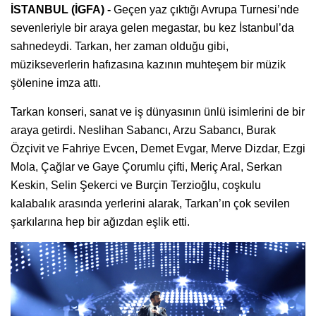
İSTANBUL (İGFA) -
Geçen yaz çıktığı Avrupa Turnesi’nde
sevenleriyle bir araya gelen megastar, bu kez İstanbul’da
sahnedeydi. Tarkan, her zaman olduğu gibi,
müzikseverlerin hafızasına kazının muhteşem bir müzik
şölenine imza attı.
Tarkan konseri, sanat ve iş dünyasının ünlü isimlerini de bir
araya getirdi. Neslihan Sabancı, Arzu Sabancı, Burak
Özçivit ve Fahriye Evcen, Demet Evgar, Merve Dizdar, Ezgi
Mola, Çağlar ve Gaye Çorumlu çifti, Meriç Aral, Serkan
Keskin, Selin Şekerci ve Burçin Terzioğlu, coşkulu
kalabalık arasında yerlerini alarak, Tarkan’ın çok sevilen
şarkılarına hep bir ağızdan eşlik etti.