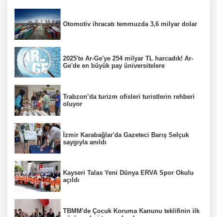
Otomotiv ihracatı temmuzda 3,6 milyar dolar
2025'te Ar-Ge'ye 254 milyar TL harcadık! Ar-
Ge'de en büyük pay üniversitelere
Trabzon’da turizm ofisleri turistlerin rehberi
oluyor
İzmir Karabağlar'da Gazeteci Barış Selçuk
saygıyla anıldı
Kayseri Talas Yeni Dünya ERVA Spor Okulu
açıldı
TBMM'de Çocuk Koruma Kanunu teklifinin ilk