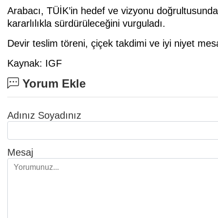
Arabacı, TÜİK’in hedef ve vizyonu doğrultusund
kararlılıkla sürdürüleceğini vurguladı.
Devir teslim töreni, çiçek takdimi ve iyi niyet mes
Kaynak: IGF
Yorum Ekle
Adınız Soyadınız
Mesaj