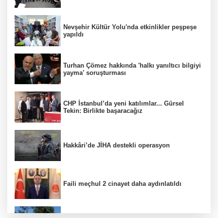
Nevşehir Kültür Yolu'nda etkinlikler peşpeşe
yapıldı
Turhan Çömez hakkında 'halkı yanıltıcı bilgiyi
yayma' soruşturması
CHP İstanbul’da yeni katılımlar... Gürsel
Tekin: Birlikte başaracağız
Hakkâri’de JİHA destekli operasyon
Faili meçhul 2 cinayet daha aydınlatıldı