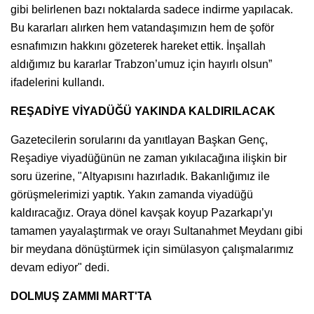
gibi belirlenen bazı noktalarda sadece indirme yapılacak.
Bu kararları alırken hem vatandaşımızın hem de şoför
esnafımızın hakkını gözeterek hareket ettik. İnşallah
aldığımız bu kararlar Trabzon’umuz için hayırlı olsun”
ifadelerini kullandı.
REŞADİYE VİYADÜĞÜ YAKINDA KALDIRILACAK
Gazetecilerin sorularını da yanıtlayan Başkan Genç,
Reşadiye viyadüğünün ne zaman yıkılacağına ilişkin bir
soru üzerine, "Altyapısını hazırladık. Bakanlığımız ile
görüşmelerimizi yaptık. Yakın zamanda viyadüğü
kaldıracağız. Oraya dönel kavşak koyup Pazarkapı’yı
tamamen yayalaştırmak ve orayı Sultanahmet Meydanı gibi
bir meydana dönüştürmek için simülasyon çalışmalarımız
devam ediyor" dedi.
DOLMUŞ ZAMMI MART'TA