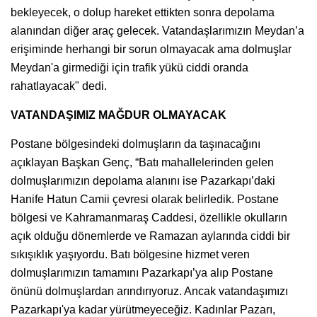
bekleyecek, o dolup hareket ettikten sonra depolama
alanından diğer araç gelecek. Vatandaşlarımızın Meydan’a
erişiminde herhangi bir sorun olmayacak ama dolmuşlar
Meydan'a girmediği için trafik yükü ciddi oranda
rahatlayacak" dedi.
VATANDAŞIMIZ MAĞDUR OLMAYACAK
Postane bölgesindeki dolmuşların da taşınacağını
açıklayan Başkan Genç, “Batı mahallelerinden gelen
dolmuşlarımızın depolama alanını ise Pazarkapı’daki
Hanife Hatun Camii çevresi olarak belirledik. Postane
bölgesi ve Kahramanmaraş Caddesi, özellikle okulların
açık olduğu dönemlerde ve Ramazan aylarında ciddi bir
sıkışıklık yaşıyordu. Batı bölgesine hizmet veren
dolmuşlarımızın tamamını Pazarkapı’ya alıp Postane
önünü dolmuşlardan arındırıyoruz. Ancak vatandaşımızı
Pazarkapı'ya kadar yürütmeyeceğiz. Kadınlar Pazarı,