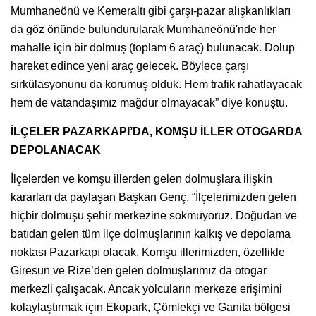
Mumhaneönü ve Kemeraltı gibi çarşı-pazar alışkanlıkları
da göz önünde bulundurularak Mumhaneönü'nde her
mahalle için bir dolmuş (toplam 6 araç) bulunacak. Dolup
hareket edince yeni araç gelecek. Böylece çarşı
sirkülasyonunu da korumuş olduk. Hem trafik rahatlayacak
hem de vatandaşımız mağdur olmayacak” diye konuştu.
İLÇELER PAZARKAPI’DA, KOMŞU İLLER OTOGARDA
DEPOLANACAK
İlçelerden ve komşu illerden gelen dolmuşlara ilişkin
kararları da paylaşan Başkan Genç, “İlçelerimizden gelen
hiçbir dolmuşu şehir merkezine sokmuyoruz. Doğudan ve
batıdan gelen tüm ilçe dolmuşlarının kalkış ve depolama
noktası Pazarkapı olacak. Komşu illerimizden, özellikle
Giresun ve Rize’den gelen dolmuşlarımız da otogar
merkezli çalışacak. Ancak yolcuların merkeze erişimini
kolaylaştırmak için Ekopark, Çömlekçi ve Ganita bölgesi