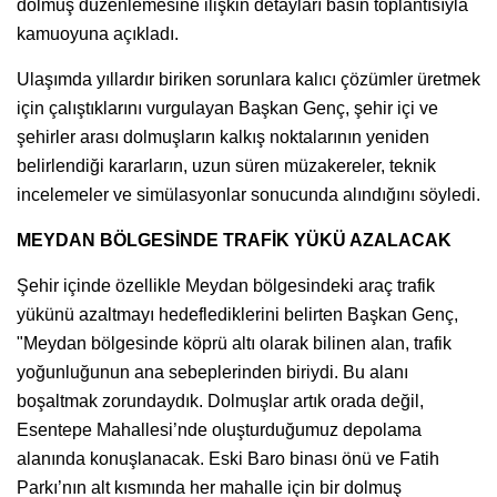
dolmuş düzenlemesine ilişkin detayları basın toplantısıyla
kamuoyuna açıkladı.
Ulaşımda yıllardır biriken sorunlara kalıcı çözümler üretmek
için çalıştıklarını vurgulayan Başkan Genç, şehir içi ve
şehirler arası dolmuşların kalkış noktalarının yeniden
belirlendiği kararların, uzun süren müzakereler, teknik
incelemeler ve simülasyonlar sonucunda alındığını söyledi.
MEYDAN BÖLGESİNDE TRAFİK YÜKÜ AZALACAK
Şehir içinde özellikle Meydan bölgesindeki araç trafik
yükünü azaltmayı hedeflediklerini belirten Başkan Genç,
"Meydan bölgesinde köprü altı olarak bilinen alan, trafik
yoğunluğunun ana sebeplerinden biriydi. Bu alanı
boşaltmak zorundaydık. Dolmuşlar artık orada değil,
Esentepe Mahallesi’nde oluşturduğumuz depolama
alanında konuşlanacak. Eski Baro binası önü ve Fatih
Parkı’nın alt kısmında her mahalle için bir dolmuş