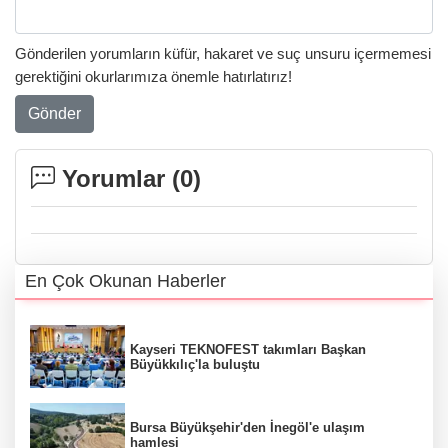
Gönderilen yorumların küfür, hakaret ve suç unsuru içermemesi
gerektiğini okurlarımıza önemle hatırlatırız!
Gönder
Yorumlar (
0
)
En Çok Okunan Haberler
Kayseri TEKNOFEST takımları Başkan
Büyükkılıç'la buluştu
Bursa Büyükşehir'den İnegöl'e ulaşım
hamlesi