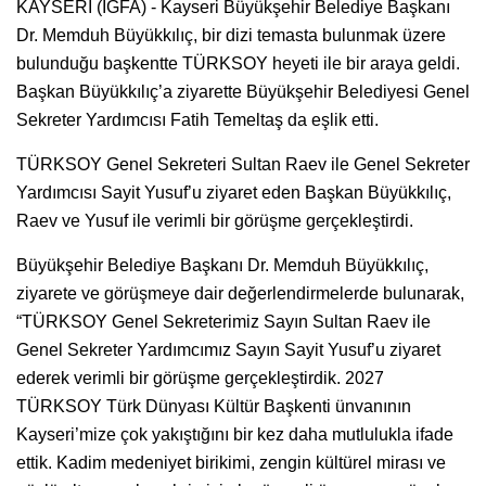
KAYSERİ (İGFA) - Kayseri Büyükşehir Belediye Başkanı
Dr. Memduh Büyükkılıç, bir dizi temasta bulunmak üzere
bulunduğu başkentte TÜRKSOY heyeti ile bir araya geldi.
Başkan Büyükkılıç’a ziyarette Büyükşehir Belediyesi Genel
Sekreter Yardımcısı Fatih Temeltaş da eşlik etti.
TÜRKSOY Genel Sekreteri Sultan Raev ile Genel Sekreter
Yardımcısı Sayit Yusuf’u ziyaret eden Başkan Büyükkılıç,
Raev ve Yusuf ile verimli bir görüşme gerçekleştirdi.
Büyükşehir Belediye Başkanı Dr. Memduh Büyükkılıç,
ziyarete ve görüşmeye dair değerlendirmelerde bulunarak,
“TÜRKSOY Genel Sekreterimiz Sayın Sultan Raev ile
Genel Sekreter Yardımcımız Sayın Sayit Yusuf’u ziyaret
ederek verimli bir görüşme gerçekleştirdik. 2027
TÜRKSOY Türk Dünyası Kültür Başkenti ünvanının
Kayseri’mize çok yakıştığını bir kez daha mutlulukla ifade
ettik. Kadim medeniyet birikimi, zengin kültürel mirası ve