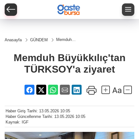
Memduh
Anasayfa
GÜNDEM
Büyükkılıç'tan
TÜRKSOY'a
ziyaret
Memduh Büyükkılıç'tan
TÜRKSOY'a ziyaret
Haber Giriş Tarihi: 13.05.2026 10:05
Haber Güncellenme Tarihi: 13.05.2026 10:05
Kaynak: IGF