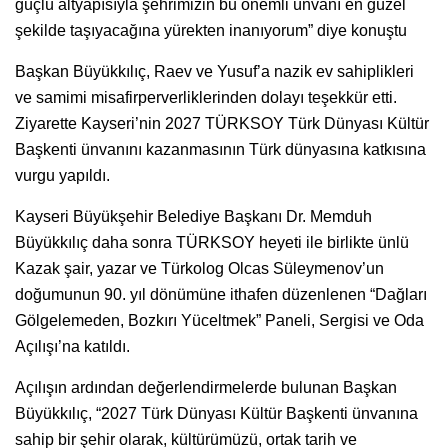
güçlü altyapısıyla şehrimizin bu önemli ünvanı en güzel
şekilde taşıyacağına yürekten inanıyorum” diye konuştu
Başkan Büyükkılıç, Raev ve Yusuf’a nazik ev sahiplikleri
ve samimi misafirperverliklerinden dolayı teşekkür etti.
Ziyarette Kayseri’nin 2027 TÜRKSOY Türk Dünyası Kültür
Başkenti ünvanını kazanmasının Türk dünyasına katkısına
vurgu yapıldı.
Kayseri Büyükşehir Belediye Başkanı Dr. Memduh
Büyükkılıç daha sonra TÜRKSOY heyeti ile birlikte ünlü
Kazak şair, yazar ve Türkolog Olcas Süleymenov’un
doğumunun 90. yıl dönümüne ithafen düzenlenen “Dağları
Gölgelemeden, Bozkırı Yüceltmek” Paneli, Sergisi ve Oda
Açılışı’na katıldı.
Açılışın ardından değerlendirmelerde bulunan Başkan
Büyükkılıç, “2027 Türk Dünyası Kültür Başkenti ünvanına
sahip bir şehir olarak, kültürümüzü, ortak tarih ve