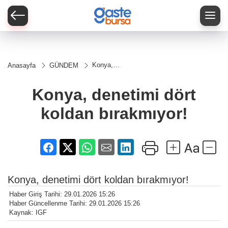
Konya,
Anasayfa
GÜNDEM
denetimi
dört koldan
bırakmıyor!
Konya, denetimi dört
koldan bırakmıyor!
Konya, denetimi dört koldan bırakmıyor!
Haber Giriş Tarihi: 29.01.2026 15:26
Haber Güncellenme Tarihi: 29.01.2026 15:26
Kaynak: IGF