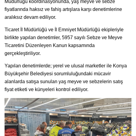
Müdürlüğü koordinasyonunda, yaş meyve ve sebze
fiyatlarında haksız ve fahiş artışlara karşı denetimlerine
aralıksız devam ediliyor.
Ticaret İl Müdürlüğü ve İl Emniyet Müdürlüğü ekipleriyle
birlikte yapılan denetimler, 5957 sayılı Sebze ve Meyve
Ticaretini Düzenleyen Kanun kapsamında
gerçekleştiriliyor.
Yapılan denetimlerde; yerel ve ulusal marketler ile Konya
Büyükşehir Belediyesi sorumluluğundaki mücavir
alanlarda satışa sunulan yaş meyve ve sebzelerin satış
fiyat etiketi ve künyeleri kontrol ediliyor.