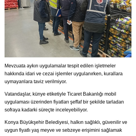
Mevzuata aykırı uygulamalar tespit edilen işletmeler
hakkında idari ve cezai işlemler uygulanırken, kurallara
uymayanlara taviz verilmiyor.
Vatandaşlar, künye etiketiyle Ticaret Bakanlığı mobil
uygulaması üzerinden fiyatları şeffaf bir şekilde tarladan
sofraya kadarki süreçte inceleyebiliyor.
Konya Büyükşehir Belediyesi, halkın sağlıklı, güvenilir ve
uygun fiyatlı yaş meyve ve sebzeye erişimini sağlamak