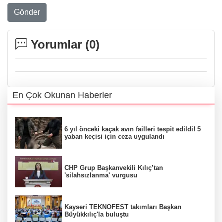
Gönder
Yorumlar (
0
)
En Çok Okunan Haberler
6 yıl önceki kaçak avın failleri tespit edildi! 5
yaban keçisi için ceza uygulandı
CHP Grup Başkanvekili Kılıç’tan
'silahsızlanma' vurgusu
Kayseri TEKNOFEST takımları Başkan
Büyükkılıç'la buluştu