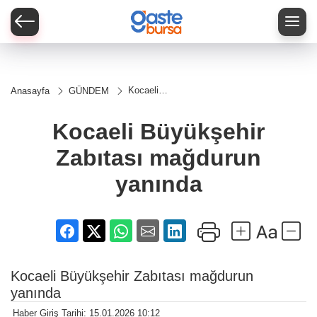
Kocaeli
Anasayfa
GÜNDEM
Büyükşehir
Zabıtası
mağdurun
Kocaeli Büyükşehir
yanında
Zabıtası mağdurun
yanında
Kocaeli Büyükşehir Zabıtası mağdurun
yanında
Haber Giriş Tarihi: 15.01.2026 10:12