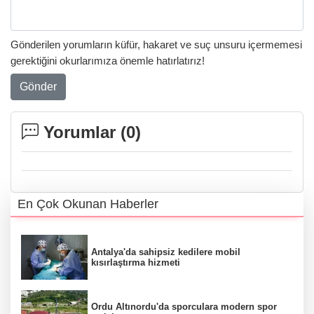
Gönderilen yorumların küfür, hakaret ve suç unsuru içermemesi
gerektiğini okurlarımıza önemle hatırlatırız!
Gönder
Yorumlar (
0
)
En Çok Okunan Haberler
Antalya'da sahipsiz kedilere mobil
kısırlaştırma hizmeti
Ordu Altınordu'da sporculara modern spor