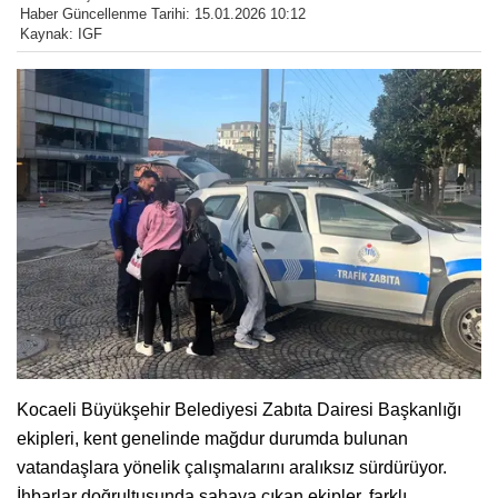
Haber Güncellenme Tarihi: 15.01.2026 10:12
Kaynak: IGF
Kocaeli Büyükşehir Belediyesi Zabıta Dairesi Başkanlığı
ekipleri, kent genelinde mağdur durumda bulunan
vatandaşlara yönelik çalışmalarını aralıksız sürdürüyor.
İhbarlar doğrultusunda sahaya çıkan ekipler, farklı