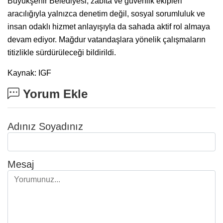
Büyükşehir Belediyesi, zabıta ve güvenlik ekipleri
aracılığıyla yalnızca denetim değil, sosyal sorumluluk ve
insan odaklı hizmet anlayışıyla da sahada aktif rol almaya
devam ediyor. Mağdur vatandaşlara yönelik çalışmaların
titizlikle sürdürüleceği bildirildi.
Kaynak: IGF
Yorum Ekle
Adınız Soyadınız
Mesaj