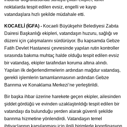
noktalarda tespit edilen evsiz, engelli ve kayıp
vatandaşlara hızlı şekilde müdahale etti.
KOCAELİ (İGFA) -
Kocaeli Büyükşehir Belediyesi Zabıta
Dairesi Başkanlığı ekipleri, vatandaşın huzuru, sağlığı ve
düzeni için çalışmalarını sürdürüyor. Bu kapsamda Gebze
Fatih Devlet Hastanesi çevresinde yapılan rutin kontroller
sırasında bakıma muhtaç halde olduğu tespit edilen evsiz
bir vatandaş, ekipler tarafından koruma altına alındı.
Yapılan ilk değerlendirmelerin ardından mağdur vatandaş,
gerekli işlemlerin tamamlanmasının ardından Gebze
Barınma ve Konaklama Merkezi’ne yerleştirildi.
Bir başka ihbar üzerine harekete geçen ekipler, ailesinden
şiddet gördüğü ve evinden uzaklaştırıldığı tespit edilen bir
vatandaşı da bulunduğu yerden alarak güvenli şekilde
barınma hizmetine yönlendirdi. Vatandaşın temel
ihtiyaçlarının karşılanması için ilgili birimlerle koordinasyon