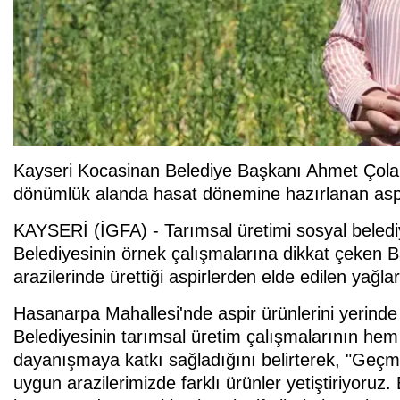
Kayseri Kocasinan Belediye Başkanı Ahmet Çolak
dönümlük alanda hasat dönemine hazırlanan aspir
KAYSERİ (İGFA) - Tarımsal üretimi sosyal beledi
Belediyesinin örnek çalışmalarına dikkat çeken 
arazilerinde ürettiği aspirlerden elde edilen yağları
Hasanarpa Mahallesi'nde aspir ürünlerini yerin
Belediyesinin tarımsal üretim çalışmalarının hem
dayanışmaya katkı sağladığını belirterek, "Geçm
uygun arazilerimizde farklı ürünler yetiştiriyoruz