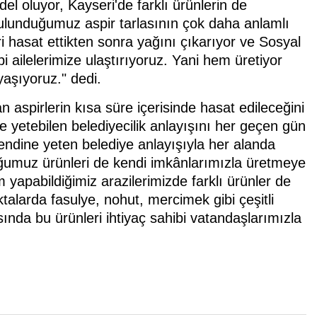
el oluyor, Kayseri'de farklı ürünlerin de
e bulunduğumuz aspir tarlasının çok daha anlamlı
ri hasat ettikten sonra yağını çıkarıyor ve Sosyal
i ailelerimize ulaştırıyoruz. Yani hem üretiyor
aşıyoruz." dedi.
 aspirlerin kısa süre içerisinde hasat edileceğini
yetebilen belediyecilik anlayışını her geçen gün
kendine yeten belediye anlayışıyla her alanda
ğumuz ürünleri de kendi imkânlarımızla üretmeye
 yapabildiğimiz arazilerimizde farklı ürünler de
oktalarda fasulye, nohut, mercimek gibi çeşitli
sında bu ürünleri ihtiyaç sahibi vatandaşlarımızla