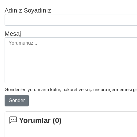
Adınız Soyadınız
Mesaj
Gönderilen yorumların küfür, hakaret ve suç unsuru içermemesi gere
Gönder
Yorumlar (
0
)