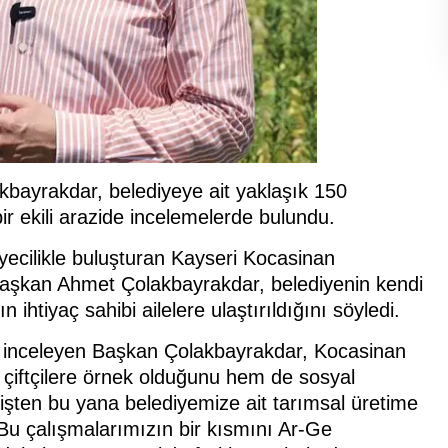
bayrakdar, belediyeye ait yaklaşık 150
 ekili arazide incelemelerde bulundu.
yecilikle buluşturan Kayseri Kocasinan
Başkan Ahmet Çolakbayrakdar, belediyenin kendi
n ihtiyaç sahibi ailelere ulaştırıldığını söyledi.
de inceleyen Başkan Çolakbayrakdar, Kocasinan
 çiftçilere örnek olduğunu hem de sosyal
işten bu yana belediyemize ait tarımsal üretime
. Bu çalışmalarımızın bir kısmını Ar-Ge