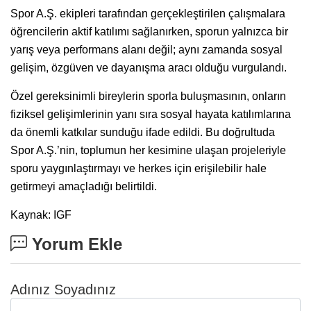
Spor A.Ş. ekipleri tarafından gerçekleştirilen çalışmalara
öğrencilerin aktif katılımı sağlanırken, sporun yalnızca bir
yarış veya performans alanı değil; aynı zamanda sosyal
gelişim, özgüven ve dayanışma aracı olduğu vurgulandı.
Özel gereksinimli bireylerin sporla buluşmasının, onların
fiziksel gelişimlerinin yanı sıra sosyal hayata katılımlarına
da önemli katkılar sunduğu ifade edildi. Bu doğrultuda
Spor A.Ş.’nin, toplumun her kesimine ulaşan projeleriyle
sporu yaygınlaştırmayı ve herkes için erişilebilir hale
getirmeyi amaçladığı belirtildi.
Kaynak: IGF
Yorum Ekle
Adınız Soyadınız