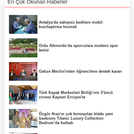
En Çok Okunan Haberler
Antalya'da sahipsiz kedilere mobil
kısırlaştırma hizmeti
Ordu Altınordu'da sporculara modern spor
tesisi
Gebze Meclisi'nden öğrencilere destek kararı
Türk Kayak Merkezleri Birliği'nin 3'üncü
zirvesi Kayseri Erciyes'te
Özgür Aras'ın çok konuşulan kitabı yeni
baskısını Titanic Luxury Collection
Bodrum’da kutladı