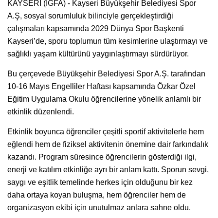
KAYSERİ (İGFA) - Kayseri Büyükşehir Belediyesi Spor
A.Ş, sosyal sorumluluk bilinciyle gerçekleştirdiği
çalışmaları kapsamında 2029 Dünya Spor Başkenti
Kayseri’de, sporu toplumun tüm kesimlerine ulaştırmayı ve
sağlıklı yaşam kültürünü yaygınlaştırmayı sürdürüyor.
Bu çerçevede Büyükşehir Belediyesi Spor A.Ş. tarafından
10-16 Mayıs Engelliler Haftası kapsamında Özkar Özel
Eğitim Uygulama Okulu öğrencilerine yönelik anlamlı bir
etkinlik düzenlendi.
Etkinlik boyunca öğrenciler çeşitli sportif aktivitelerle hem
eğlendi hem de fiziksel aktivitenin önemine dair farkındalık
kazandı. Program süresince öğrencilerin gösterdiği ilgi,
enerji ve katılım etkinliğe ayrı bir anlam kattı. Sporun sevgi,
saygı ve eşitlik temelinde herkes için olduğunu bir kez
daha ortaya koyan buluşma, hem öğrenciler hem de
organizasyon ekibi için unutulmaz anlara sahne oldu.