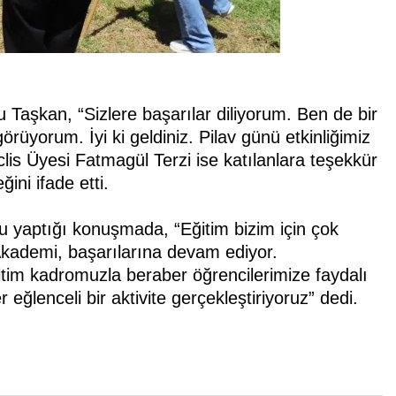
Taşkan, “Sizlere başarılar diliyorum. Ben de bir
rüyorum. İyi ki geldiniz. Pilav günü etkinliğimiz
is Üyesi Fatmagül Terzi ise katılanlara teşekkür
ni ifade etti.
u yaptığı konuşmada, “Eğitim bizim için çok
Akademi, başarılarına devam ediyor.
itim kadromuzla beraber öğrencilerimize faydalı
lenceli bir aktivite gerçekleştiriyoruz” dedi.