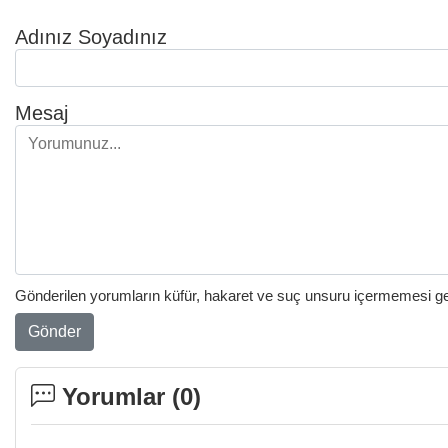
Adınız Soyadınız
Mesaj
Gönderilen yorumların küfür, hakaret ve suç unsuru içermemesi gere
Gönder
Yorumlar (
0
)