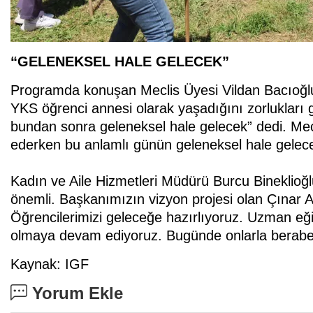
“GELENEKSEL HALE GELECEK”
Programda konuşan Meclis Üyesi Vildan Bacıoğlu 
YKS öğrenci annesi olarak yaşadığını zorlukları gö
bundan sonra geleneksel hale gelecek” dedi. Mecl
ederken bu anlamlı günün geleneksel hale geleceği
Kadın ve Aile Hizmetleri Müdürü Burcu Bineklioğl
önemli. Başkanımızın vizyon projesi olan Çınar 
Öğrencilerimizi geleceğe hazırlıyoruz. Uzman eğ
olmaya devam ediyoruz. Bugünde onlarla beraber eğ
Kaynak: IGF
Yorum Ekle