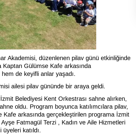
nar Akademisi, düzenlenen pilav günü etkinliğinde
ahya Kaptan Gülümse Kafe arkasında
i hem de keyifli anlar yaşadı.
isi ailesi pilav gününde bir araya geldi.
zmit Belediyesi Kent Orkestrası sahne alırken,
sahne oldu. Program boyunca katılımcılara pilav,
 Kafe arkasında gerçekleştirilen programa İzmit
 Ayşe Fatmagül Terzi , Kadın ve Aile Hizmetleri
üyeleri katıldı.