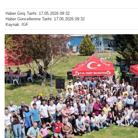
Haber Giriş Tarihi: 17.05.2026 09:32
Haber Güncellenme Tarihi: 17.05.2026 09:32
Kaynak: IGF