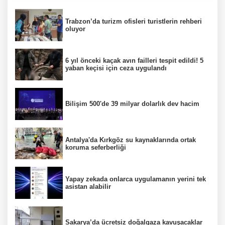
Trabzon’da turizm ofisleri turistlerin rehberi
oluyor
6 yıl önceki kaçak avın failleri tespit edildi! 5
yaban keçisi için ceza uygulandı
Bilişim 500'de 39 milyar dolarlık dev hacim
Antalya'da Kırkgöz su kaynaklarında ortak
koruma seferberliği
Yapay zekada onlarca uygulamanın yerini tek
asistan alabilir
Sakarya’da ücretsiz doğalgaza kavuşacaklar