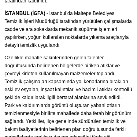
tarafından kaldırıldı.
İSTANBUL (İGFA) -
İstanbul'da Maltepe Belediyesi
Temizlik İşleri Müdürlüğü tarafından yürütülen çalışmalarda
cadde ve ara sokaklarda mekanik süpürme işlemleri
yapılırken, yoğun kullanılan noktalarda yıkama araçlarıyla
detaylı temizlik uygulandı.
Özellikle mahalle sakinlerinden gelen talepler
doğrultusunda belirlenen bölgelerde biriken atıklar ve
çevreyi kirleten kullanılmayan malzemeler toplandı.
Temizlik çalışmaları kapsamında yol kenarlarına bırakılan
eski ev eşyaları, inşaat kalıntıları ve hacimli atıklar kontrollü
şekilde kaldırılarak ilgili bertaraf alanlarına sevk edildi.
Park ve kaldırımlarda görüntü oluşturan yabani otların
temizlenmesiyle birlikte mahallede daha ferah bir görünüm
sağlandı. Yetkililer, ilçe genelinde sürdürülen temizlik ve
bakım faaliyetlerinin belirlenen plan doğrultusunda farklı