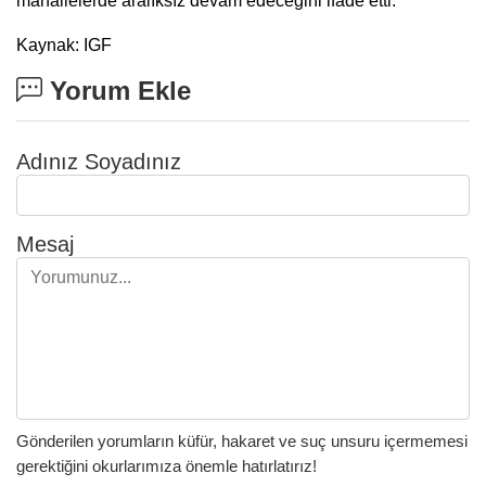
mahallelerde aralıksız devam edeceğini ifade etti.
Kaynak: IGF
Yorum Ekle
Adınız Soyadınız
Mesaj
Gönderilen yorumların küfür, hakaret ve suç unsuru içermemesi
gerektiğini okurlarımıza önemle hatırlatırız!