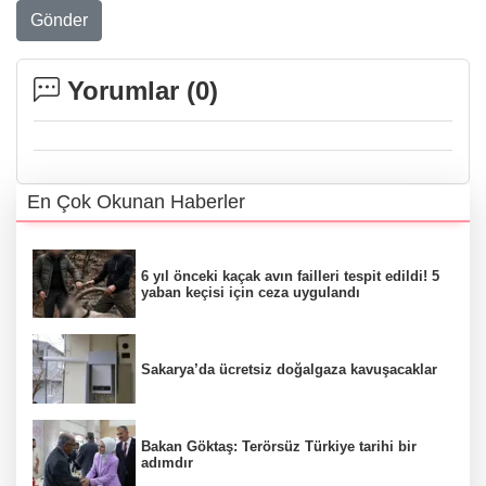
Gönder
Yorumlar (
0
)
En Çok Okunan Haberler
6 yıl önceki kaçak avın failleri tespit edildi! 5
yaban keçisi için ceza uygulandı
Sakarya’da ücretsiz doğalgaza kavuşacaklar
Bakan Göktaş: Terörsüz Türkiye tarihi bir
adımdır