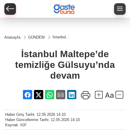
İstanbul
Anasayfa
GÜNDEM
Maltepe’de
temizliğe
Gülsuyu’nda
İstanbul Maltepe’de
devam
temizliğe Gülsuyu’nda
devam
Haber Giriş Tarihi: 12.05.2026 14:10
Haber Güncellenme Tarihi: 12.05.2026 14:10
Kaynak: IGF