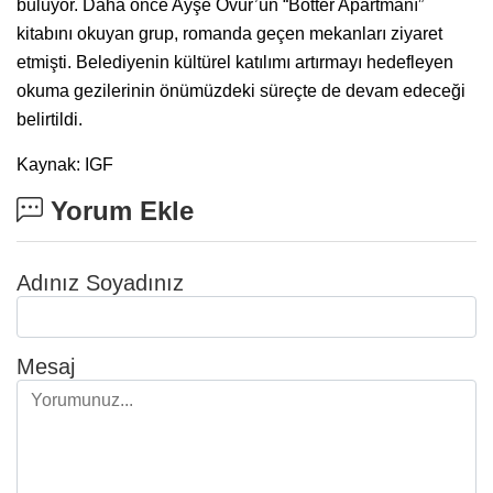
buluyor. Daha önce Ayşe Övür’ün “Botter Apartmanı”
kitabını okuyan grup, romanda geçen mekanları ziyaret
etmişti. Belediyenin kültürel katılımı artırmayı hedefleyen
okuma gezilerinin önümüzdeki süreçte de devam edeceği
belirtildi.
Kaynak: IGF
Yorum Ekle
Adınız Soyadınız
Mesaj