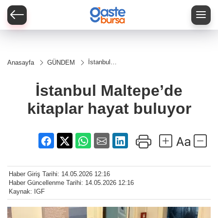
İstanbul
Anasayfa
GÜNDEM
Maltepe’de
kitaplar
hayat
İstanbul Maltepe’de
buluyor
kitaplar hayat buluyor
Haber Giriş Tarihi: 14.05.2026 12:16
Haber Güncellenme Tarihi: 14.05.2026 12:16
Kaynak: IGF