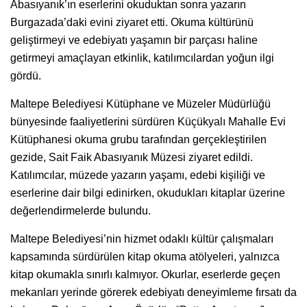
Abasıyanık’ın eserlerini okuduktan sonra yazarın
Burgazada’daki evini ziyaret etti. Okuma kültürünü
geliştirmeyi ve edebiyatı yaşamın bir parçası haline
getirmeyi amaçlayan etkinlik, katılımcılardan yoğun ilgi
gördü.
Maltepe Belediyesi Kütüphane ve Müzeler Müdürlüğü
bünyesinde faaliyetlerini sürdüren Küçükyalı Mahalle Evi
Kütüphanesi okuma grubu tarafından gerçekleştirilen
gezide, Sait Faik Abasıyanık Müzesi ziyaret edildi.
Katılımcılar, müzede yazarın yaşamı, edebi kişiliği ve
eserlerine dair bilgi edinirken, okudukları kitaplar üzerine
değerlendirmelerde bulundu.
Maltepe Belediyesi’nin hizmet odaklı kültür çalışmaları
kapsamında sürdürülen kitap okuma atölyeleri, yalnızca
kitap okumakla sınırlı kalmıyor. Okurlar, eserlerde geçen
mekanları yerinde görerek edebiyatı deneyimleme fırsatı da