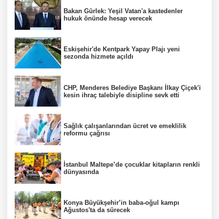
Bakan Gürlek: Yeşil Vatan'a kastedenler
hukuk önünde hesap verecek
Eskişehir'de Kentpark Yapay Plajı yeni
sezonda hizmete açıldı
CHP, Menderes Belediye Başkanı İlkay Çiçek'i
kesin ihraç talebiyle disipline sevk etti
Sağlık çalışanlarından ücret ve emeklilik
reformu çağrısı
İstanbul Maltepe’de çocuklar kitapların renkli
dünyasında
Konya Büyükşehir’in baba-oğul kampı
Ağustos'ta da sürecek