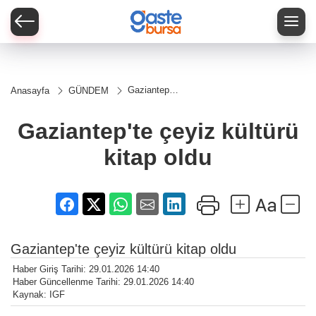
Gaziantep'te
Anasayfa
GÜNDEM
çeyiz
kültürü kitap
oldu
Gaziantep'te çeyiz kültürü
kitap oldu
Gaziantep'te çeyiz kültürü kitap oldu
Haber Giriş Tarihi: 29.01.2026 14:40
Haber Güncellenme Tarihi: 29.01.2026 14:40
Kaynak: IGF