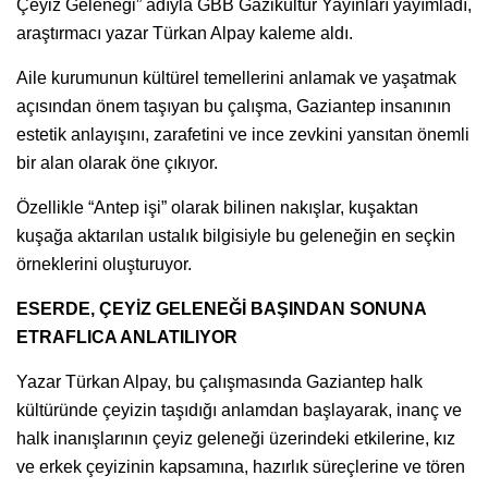
Çeyiz Geleneği” adıyla GBB Gazikültür Yayınları yayımladı,
araştırmacı yazar Türkan Alpay kaleme aldı.
Aile kurumunun kültürel temellerini anlamak ve yaşatmak
açısından önem taşıyan bu çalışma, Gaziantep insanının
estetik anlayışını, zarafetini ve ince zevkini yansıtan önemli
bir alan olarak öne çıkıyor.
Özellikle “Antep işi” olarak bilinen nakışlar, kuşaktan
kuşağa aktarılan ustalık bilgisiyle bu geleneğin en seçkin
örneklerini oluşturuyor.
ESERDE, ÇEYİZ GELENEĞİ BAŞINDAN SONUNA
ETRAFLICA ANLATILIYOR
Yazar Türkan Alpay, bu çalışmasında Gaziantep halk
kültüründe çeyizin taşıdığı anlamdan başlayarak, inanç ve
halk inanışlarının çeyiz geleneği üzerindeki etkilerine, kız
ve erkek çeyizinin kapsamına, hazırlık süreçlerine ve tören