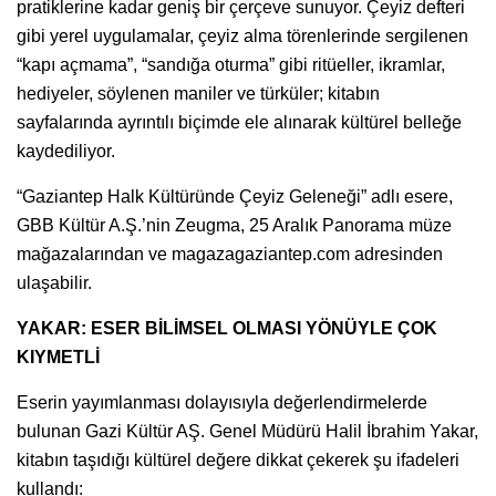
pratiklerine kadar geniş bir çerçeve sunuyor. Çeyiz defteri
gibi yerel uygulamalar, çeyiz alma törenlerinde sergilenen
“kapı açmama”, “sandığa oturma” gibi ritüeller, ikramlar,
hediyeler, söylenen maniler ve türküler; kitabın
sayfalarında ayrıntılı biçimde ele alınarak kültürel belleğe
kaydediliyor.
“Gaziantep Halk Kültüründe Çeyiz Geleneği” adlı esere,
GBB Kültür A.Ş.’nin Zeugma, 25 Aralık Panorama müze
mağazalarından ve magazagaziantep.com adresinden
ulaşabilir.
YAKAR: ESER BİLİMSEL OLMASI YÖNÜYLE ÇOK
KIYMETLİ
Eserin yayımlanması dolayısıyla değerlendirmelerde
bulunan Gazi Kültür AŞ. Genel Müdürü Halil İbrahim Yakar,
kitabın taşıdığı kültürel değere dikkat çekerek şu ifadeleri
kullandı: