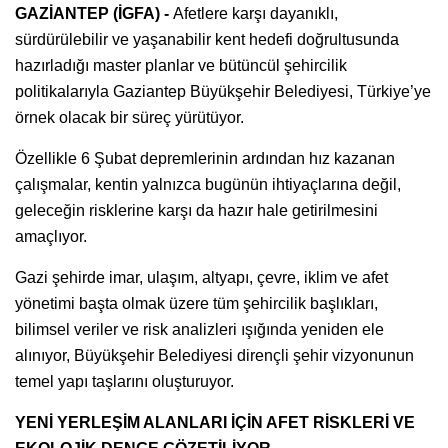
GAZİANTEP (İGFA) -
Afetlere karşı dayanıklı,
sürdürülebilir ve yaşanabilir kent hedefi doğrultusunda
hazırladığı master planlar ve bütüncül şehircilik
politikalarıyla Gaziantep Büyükşehir Belediyesi, Türkiye’ye
örnek olacak bir süreç yürütüyor.
Özellikle 6 Şubat depremlerinin ardından hız kazanan
çalışmalar, kentin yalnızca bugünün ihtiyaçlarına değil,
geleceğin risklerine karşı da hazır hale getirilmesini
amaçlıyor.
Gazi şehirde imar, ulaşım, altyapı, çevre, iklim ve afet
yönetimi başta olmak üzere tüm şehircilik başlıkları,
bilimsel veriler ve risk analizleri ışığında yeniden ele
alınıyor, Büyükşehir Belediyesi dirençli şehir vizyonunun
temel yapı taşlarını oluşturuyor.
YENİ YERLEŞİM ALANLARI İÇİN AFET RİSKLERİ VE