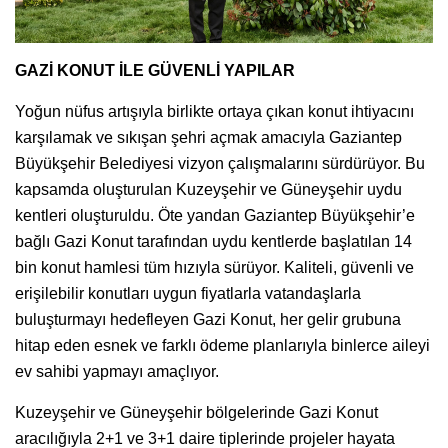
GAZİ KONUT İLE GÜVENLİ YAPILAR
Yoğun nüfus artışıyla birlikte ortaya çıkan konut ihtiyacını
karşılamak ve sıkışan şehri açmak amacıyla Gaziantep
Büyükşehir Belediyesi vizyon çalışmalarını sürdürüyor. Bu
kapsamda oluşturulan Kuzeyşehir ve Güneyşehir uydu
kentleri oluşturuldu. Öte yandan Gaziantep Büyükşehir’e
bağlı Gazi Konut tarafından uydu kentlerde başlatılan 14
bin konut hamlesi tüm hızıyla sürüyor. Kaliteli, güvenli ve
erişilebilir konutları uygun fiyatlarla vatandaşlarla
buluşturmayı hedefleyen Gazi Konut, her gelir grubuna
hitap eden esnek ve farklı ödeme planlarıyla binlerce aileyi
ev sahibi yapmayı amaçlıyor.
Kuzeyşehir ve Güneyşehir bölgelerinde Gazi Konut
aracılığıyla 2+1 ve 3+1 daire tiplerinde projeler hayata