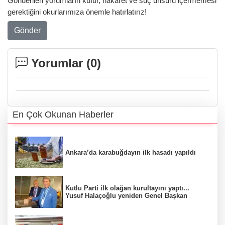
Gönderilen yorumların küfür, hakaret ve suç unsuru içermemesi
gerektiğini okurlarımıza önemle hatırlatırız!
Gönder
Yorumlar (
0
)
En Çok Okunan Haberler
Ankara’da karabuğdayın ilk hasadı yapıldı
Kutlu Parti ilk olağan kurultayını yaptı...
Yusuf Halaçoğlu yeniden Genel Başkan