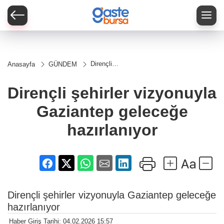
Dirençli
Anasayfa
GÜNDEM
şehirler
vizyonuyla
Gaziantep
Dirençli şehirler vizyonuyla
geleceğe
hazırlanıyor
Gaziantep geleceğe
hazırlanıyor
Dirençli şehirler vizyonuyla Gaziantep geleceğe
hazırlanıyor
Haber Giriş Tarihi: 04.02.2026 15:57