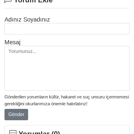
Adınız Soyadınız
Mesaj
Gönderilen yorumların küfür, hakaret ve suç unsuru içermemesi
gerektiğini okurlarımıza önemle hatırlatırız!
Gönder
Yorumlar (
0
)