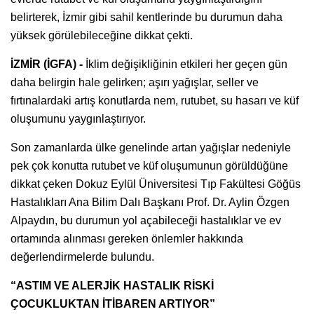
belirterek, İzmir gibi sahil kentlerinde bu durumun daha
yüksek görülebileceğine dikkat çekti.
İZMİR (İGFA) -
İklim değişikliğinin etkileri her geçen gün
daha belirgin hale gelirken; aşırı yağışlar, seller ve
fırtınalardaki artış konutlarda nem, rutubet, su hasarı ve küf
oluşumunu yaygınlaştırıyor.
Son zamanlarda ülke genelinde artan yağışlar nedeniyle
pek çok konutta rutubet ve küf oluşumunun görüldüğüne
dikkat çeken Dokuz Eylül Üniversitesi Tıp Fakültesi Göğüs
Hastalıkları Ana Bilim Dalı Başkanı Prof. Dr. Aylin Özgen
Alpaydın, bu durumun yol açabileceği hastalıklar ve ev
ortamında alınması gereken önlemler hakkında
değerlendirmelerde bulundu.
“ASTIM VE ALERJİK HASTALIK RİSKİ
ÇOCUKLUKTAN İTİBAREN ARTIYOR”