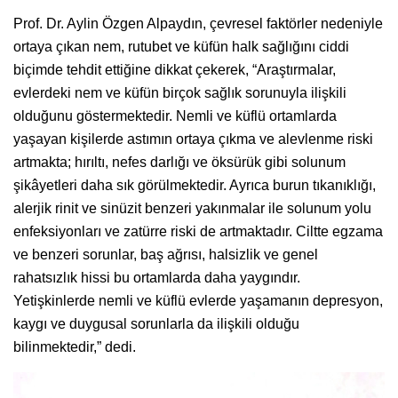
Prof. Dr. Aylin Özgen Alpaydın, çevresel faktörler nedeniyle
ortaya çıkan nem, rutubet ve küfün halk sağlığını ciddi
biçimde tehdit ettiğine dikkat çekerek, “Araştırmalar,
evlerdeki nem ve küfün birçok sağlık sorunuyla ilişkili
olduğunu göstermektedir. Nemli ve küflü ortamlarda
yaşayan kişilerde astımın ortaya çıkma ve alevlenme riski
artmakta; hırıltı, nefes darlığı ve öksürük gibi solunum
şikâyetleri daha sık görülmektedir. Ayrıca burun tıkanıklığı,
alerjik rinit ve sinüzit benzeri yakınmalar ile solunum yolu
enfeksiyonları ve zatürre riski de artmaktadır. Ciltte egzama
ve benzeri sorunlar, baş ağrısı, halsizlik ve genel
rahatsızlık hissi bu ortamlarda daha yaygındır.
Yetişkinlerde nemli ve küflü evlerde yaşamanın depresyon,
kaygı ve duygusal sorunlarla da ilişkili olduğu
bilinmektedir,” dedi.