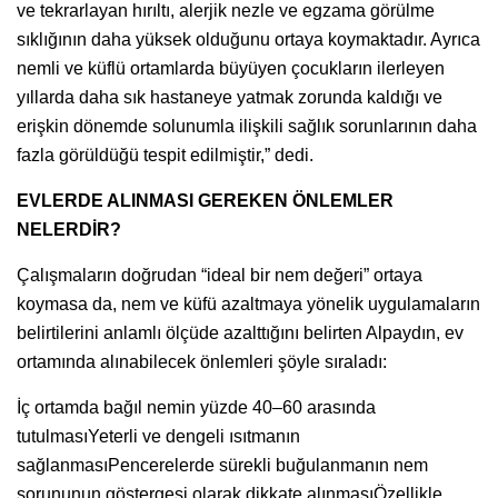
ve tekrarlayan hırıltı, alerjik nezle ve egzama görülme
sıklığının daha yüksek olduğunu ortaya koymaktadır. Ayrıca
nemli ve küflü ortamlarda büyüyen çocukların ilerleyen
yıllarda daha sık hastaneye yatmak zorunda kaldığı ve
erişkin dönemde solunumla ilişkili sağlık sorunlarının daha
fazla görüldüğü tespit edilmiştir,” dedi.
EVLERDE ALINMASI GEREKEN ÖNLEMLER
NELERDİR?
Çalışmaların doğrudan “ideal bir nem değeri” ortaya
koymasa da, nem ve küfü azaltmaya yönelik uygulamaların
belirtilerini anlamlı ölçüde azalttığını belirten Alpaydın, ev
ortamında alınabilecek önlemleri şöyle sıraladı:
İç ortamda bağıl nemin yüzde 40–60 arasında
tutulmasıYeterli ve dengeli ısıtmanın
sağlanmasıPencerelerde sürekli buğulanmanın nem
sorununun göstergesi olarak dikkate alınmasıÖzellikle