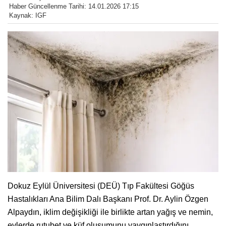
Haber Güncellenme Tarihi: 14.01.2026 17:15
Kaynak: IGF
Dokuz Eylül Üniversitesi (DEÜ) Tıp Fakültesi Göğüs
Hastalıkları Ana Bilim Dalı Başkanı Prof. Dr. Aylin Özgen
Alpaydın, iklim değişikliği ile birlikte artan yağış ve nemin,
evlerde rutubet ve küf oluşumunu yaygınlaştırdığını