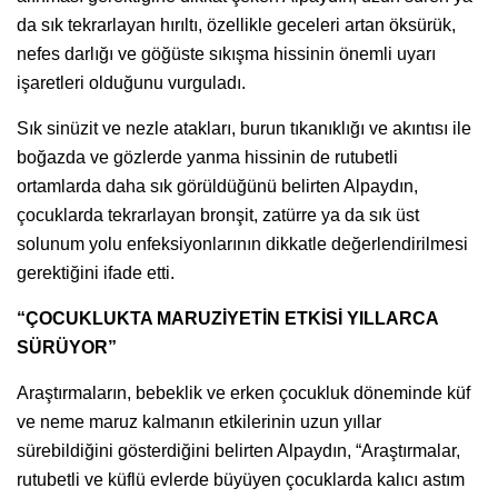
da sık tekrarlayan hırıltı, özellikle geceleri artan öksürük,
nefes darlığı ve göğüste sıkışma hissinin önemli uyarı
işaretleri olduğunu vurguladı.
Sık sinüzit ve nezle atakları, burun tıkanıklığı ve akıntısı ile
boğazda ve gözlerde yanma hissinin de rutubetli
ortamlarda daha sık görüldüğünü belirten Alpaydın,
çocuklarda tekrarlayan bronşit, zatürre ya da sık üst
solunum yolu enfeksiyonlarının dikkatle değerlendirilmesi
gerektiğini ifade etti.
“ÇOCUKLUKTA MARUZİYETİN ETKİSİ YILLARCA
SÜRÜYOR”
Araştırmaların, bebeklik ve erken çocukluk döneminde küf
ve neme maruz kalmanın etkilerinin uzun yıllar
sürebildiğini gösterdiğini belirten Alpaydın, “Araştırmalar,
rutubetli ve küflü evlerde büyüyen çocuklarda kalıcı astım