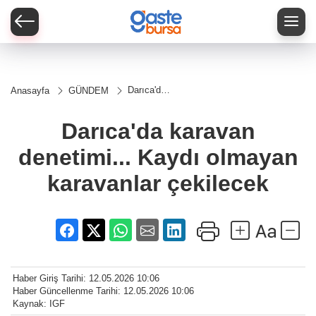
Darıca'da
Anasayfa
GÜNDEM
karavan
denetimi...
Kaydı
Darıca'da karavan
olmayan
karavanlar
denetimi... Kaydı olmayan
çekilecek
karavanlar çekilecek
Haber Giriş Tarihi: 12.05.2026 10:06
Haber Güncellenme Tarihi: 12.05.2026 10:06
Kaynak: IGF