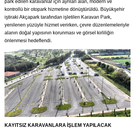
park edilen karavanlar için ayrılan alan, modern ve
kontrollü bir otopark hizmetine dönüştürüldü. Büyükşehir
iştiraki Akçapark tarafından işletilen Karavan Park,
yenilenen yüzüyle hizmet verirken, çevre düzenlemeleriyle
alanın doğal yapısının korunması ve görsel kirliliğin
önlenmesi hedeflendi.
KAYITSIZ KARAVANLARA İŞLEM YAPILACAK