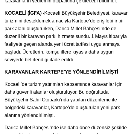
karavanların yediemin otoparkına çekileceği bildirildi.
KOCAELİ (İGFA) -
Kocaeli Büyükşehir Belediyesi, karavan
turizmini desteklemek amacıyla Kartepe’de erişilebilir bir
park alanı oluştururken, Darıca Millet Bahçesi’nde de
düzenli bir karavan parkı hizmete sundu. 1 Mayıs itibarıyla
faaliyete geçen alanda yeni ücret tarifesi uygulanmaya
başladı. Ücretlerin, komşu illere kıyasla daha uygun
seviyede belirlendiği ifade edildi.
KARAVANLAR KARTEPE’YE YÖNLENDİRİLMİŞTİ
Kocaeli’de turizm yatırımları kapsamında karavanlar için
daha güvenli alanlar oluşturuluyor. Bu doğrultuda
Büyükşehir Sahil Otoparkı’nda yapılan düzenleme ile
bölgedeki karavanlar, Kartepe’de oluşturulan yeni park
alanına yönlendirilmişti.
Darıca Millet Bahçesi’nde ise daha önce düzensiz şekilde