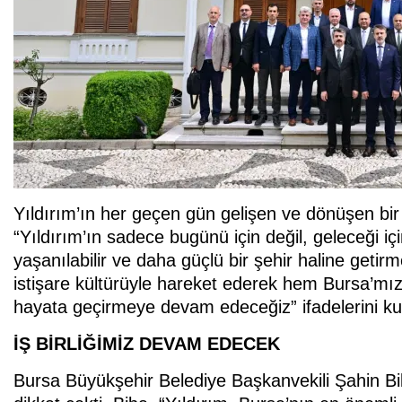
Yıldırım’ın her geçen gün gelişen ve dönüşen bir
“Yıldırım’ın sadece bugünü için değil, geleceği i
yaşanılabilir ve daha güçlü bir şehir haline getir
istişare kültürüyle hareket ederek hem Bursa’mız
hayata geçirmeye devam edeceğiz” ifadelerini kul
İŞ BİRLİĞİMİZ DEVAM EDECEK
Bursa Büyükşehir Belediye Başkanvekili Şahin Bib