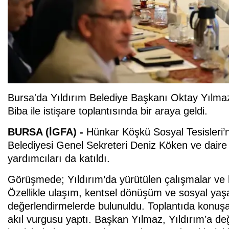
Bursa'da Yıldırım Belediye Başkanı Oktay Yılma
Biba ile istişare toplantısında bir araya geldi.
BURSA (İGFA) -
Hünkar Köşkü Sosyal Tesisleri’n
Belediyesi Genel Sekreteri Deniz Köken ve daire 
yardımcıları da katıldı.
Görüşmede; Yıldırım’da yürütülen çalışmalar ve ha
Özellikle ulaşım, kentsel dönüşüm ve sosyal yaşa
değerlendirmelerde bulunuldu. Toplantıda konuşa
akıl vurgusu yaptı. Başkan Yılmaz, Yıldırım’a değ