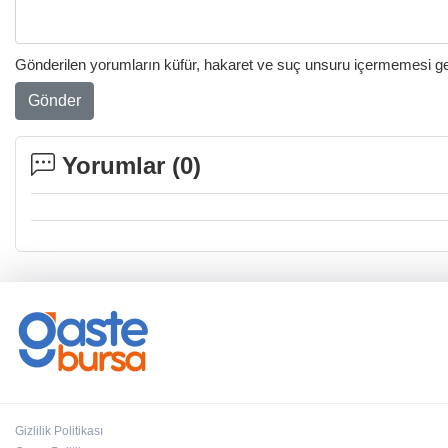
Gönderilen yorumların küfür, hakaret ve suç unsuru içermemesi gere
Gönder
Yorumlar (
0
)
Gizlilik Politikası