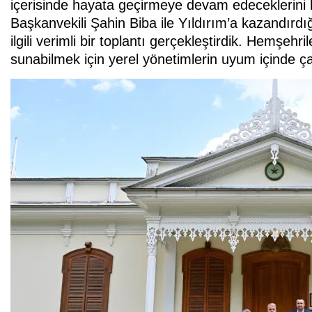
içerisinde hayata geçirmeye devam edeceklerini b
Başkanvekili Şahin Biba ile Yıldırım’a kazandırd
ilgili verimli bir toplantı gerçekleştirdik. Hemşehri
sunabilmek için yerel yönetimlerin uyum içinde ç