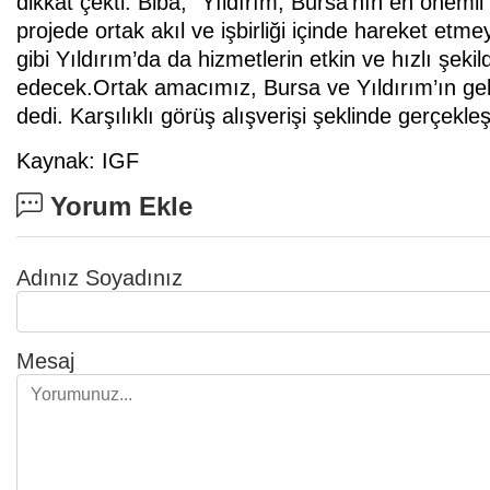
dikkat çekti. Biba, “Yıldırım, Bursa’nın en önemli i
projede ortak akıl ve işbirliği içinde hareket et
gibi Yıldırım’da da hizmetlerin etkin ve hızlı şeki
edecek.Ortak amacımız, Bursa ve Yıldırım’ın gel
dedi. Karşılıklı görüş alışverişi şeklinde gerçekle
Kaynak: IGF
Yorum Ekle
Adınız Soyadınız
Mesaj