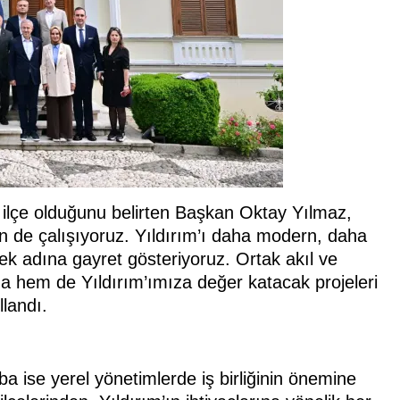
 ilçe olduğunu belirten Başkan Oktay Yılmaz,
çin de çalışıyoruz. Yıldırım’ı daha modern, daha
mek adına gayret gösteriyoruz. Ortak akıl ve
a hem de Yıldırım’ımıza değer katacak projeleri
landı.
a ise yerel yönetimlerde iş birliğinin önemine