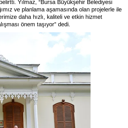
elirtti. Yılmaz, “Bursa Büyükşehir Belediyesi
ığımız ve planlama aşamasında olan projelerle ile
lerimize daha hızlı, kaliteli ve etkin hizmet
alışması önem taşıyor” dedi.