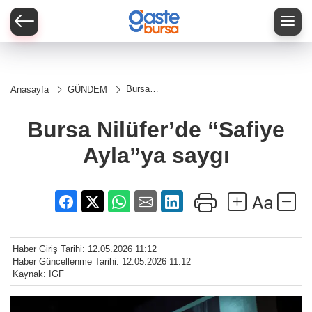
Bursa
Anasayfa
GÜNDEM
Nilüfer’de
“Safiye
Ayla”ya
Bursa Nilüfer’de “Safiye
saygı
Ayla”ya saygı
Haber Giriş Tarihi: 12.05.2026 11:12
Haber Güncellenme Tarihi: 12.05.2026 11:12
Kaynak: IGF