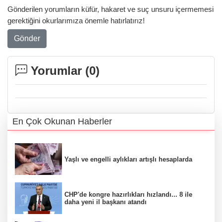
Gönderilen yorumların küfür, hakaret ve suç unsuru içermemesi
gerektiğini okurlarımıza önemle hatırlatırız!
Gönder
Yorumlar (
0
)
En Çok Okunan Haberler
Yaşlı ve engelli aylıkları artışlı hesaplarda
CHP'de kongre hazırlıkları hızlandı... 8 ile
daha yeni il başkanı atandı