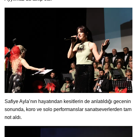
Safiye Ayla’nın hayatından kesitlerin de anlatıldığı gecenin
sonunda, koro ve solo performanslar sanatseverlerden tam
not aldı.