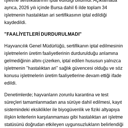
işletme sertifikalarının iptal edildiği bildirildi. Açıklamada
ayrıca, 2026 yılı içinde Bursa dahil 6 ilde toplam 34
işletmenin hastalıktan ari sertifikasının iptal edildiği
kaydedildi.
"FAALİYETLERİ DURDURULMADI"
Hayvancılık Genel Müdürlüğü, sertifikanın iptal edilmesinin
işletmelerin üretim faaliyetlerinin durdurulduğu anlamına
gelmediğinin altını çizerken, iptal edilen hususun yalnızca
işletmenin "hastalıktan ari" sağlık güvencesi olduğu ve söz
konusu işletmelerin üretim faaliyetlerine devam ettiği ifade
edildi.
Denetimlerde; hayvanların zorunlu karantina ve test
süreçleri tamamlanmadan ana sürüye dahil edilmesi, kayıt
sistemindeki eksiklikler ile biyogüvenlik ve fiziki altyapıya
ilişkin kriterlerin karşılanmaması gibi hastalıktan ari işletme
statüsünü doğrudan etkileyen uygunsuzlukların belirlendiği