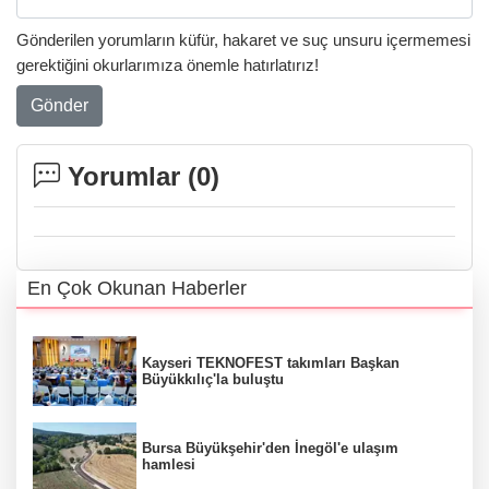
Gönderilen yorumların küfür, hakaret ve suç unsuru içermemesi
gerektiğini okurlarımıza önemle hatırlatırız!
Gönder
Yorumlar (
0
)
En Çok Okunan Haberler
Kayseri TEKNOFEST takımları Başkan
Büyükkılıç'la buluştu
Bursa Büyükşehir'den İnegöl'e ulaşım
hamlesi