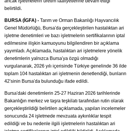
ancak işletmelerin üretim faaliyetlerine devam ettiği
belirtildi.
BURSA (İGFA) -
Tarım ve Orman Bakanlığı Hayvancılık
Genel Müdürlüğü, Bursa'da gerçekleştirilen hastalıktan ari
işletme denetimleri ve bazı işletmelerin sertifikalarının iptal
edilmesine ilişkin kamuoyunu bilgilendiren bir açıklama
yayımladı. Açıklamada, hastalıktan ari işletmelere yönelik
denetimlerin yalnızca Bursa'ya özgü olmadığı
vurgulanarak, 2026 yılı içerisinde Türkiye genelinde 36 ilde
toplam 104 hastalıktan ari işletmenin denetlendiği, bunların
42'sinin Bursa'da bulunduğu ifade edildi.
Bursa'daki denetimlerin 25-27 Haziran 2026 tarihlerinde
Bakanlığın merkez ve taşra teşkilatı tarafından rutin olarak
gerçekleştirildiği belirtilen açıklamada, yapılan incelemeler
sonucunda 24 işletmede mevzuata aykırılıklar tespit
edildiği ve bu nedenle ilgili işletmelerin hastalıktan ari