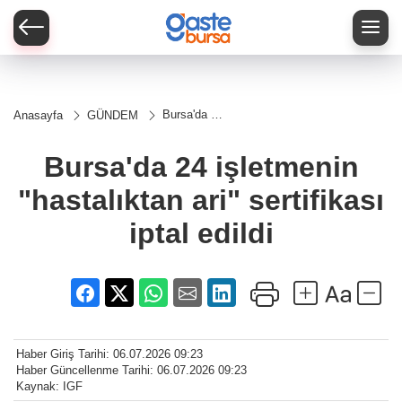
Bursa'da 24
Anasayfa
GÜNDEM
işletmenin
"hastalıktan
ari"
Bursa'da 24 işletmenin
sertifikası
iptal edildi
"hastalıktan ari" sertifikası
iptal edildi
Haber Giriş Tarihi: 06.07.2026 09:23
Haber Güncellenme Tarihi: 06.07.2026 09:23
Kaynak: IGF