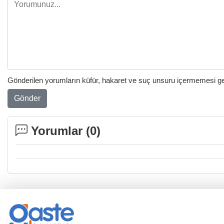
Gönderilen yorumların küfür, hakaret ve suç unsuru içermemesi gere
Gönder
Yorumlar (
0
)