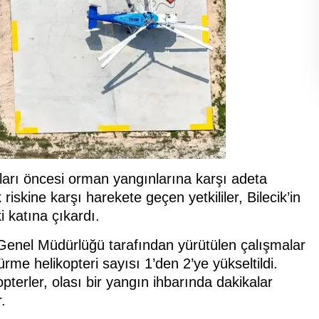
yları öncesi orman yangınlarına karşı adeta
k riskine karşı harekete geçen yetkililer, Bilecik’in
 katına çıkardı.
enel Müdürlüğü tarafından yürütülen çalışmalar
me helikopteri sayısı 1’den 2’ye yükseltildi.
pterler, olası bir yangın ihbarında dakikalar
.