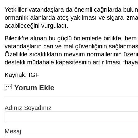
Yetkililer vatandaşlara da önemli çağrılarda bulun
ormanlık alanlarda ateş yakılması ve sigara izmari
açabileceğini vurguladı.
Bilecik’te alınan bu güçlü önlemlerle birlikte, 
vatandaşların can ve mal güvenliğinin sağlanması
Özellikle sıcaklıkların mevsim normallerinin üze
destekli müdahale kapasitesinin artırılması “hayati
Kaynak: IGF
Yorum Ekle
Adınız Soyadınız
Mesaj