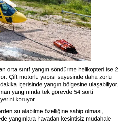
an orta sınıf yangın söndürme helikopteri ise 2
yor. Çift motorlu yapısı sayesinde daha zorlu
dakika içerisinde yangın bölgesine ulaşabiliyor.
orman yangınında tek görevde 54 sorti
yerini koruyor.
lerden su alabilme özelliğine sahip olması,
yede yangınlara havadan kesintisiz müdahale