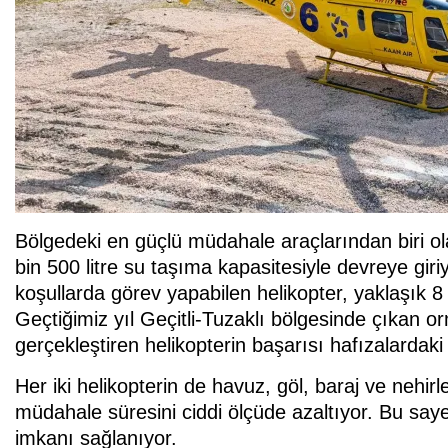
Bölgedeki en güçlü müdahale araçlarından biri ol
bin 500 litre su taşıma kapasitesiyle devreye giri
koşullarda görev yapabilen helikopter, yaklaşık 8 
Geçtiğimiz yıl Geçitli-Tuzaklı bölgesinde çıkan 
gerçekleştiren helikopterin başarısı hafızalardaki 
Her iki helikopterin de havuz, göl, baraj ve nehir
müdahale süresini ciddi ölçüde azaltıyor. Bu sa
imkanı sağlanıyor.