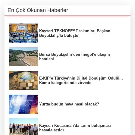
En Çok Okunan Haberler
Kayseri TEKNOFEST takımları Başkan
Büyükkılıç'la buluştu
Bursa Büyükşehir'den İnegöl'e ulaşım
hamlesi
E-KİP’e Türkiye’nin Dijital Dönüşüm Ödülü...
Kamu kategorisinde zirvede
Yurtta bugün hava nasıl olacak?
Kayseri Kocasinan'da tarım buluşması
hasatla açıldı