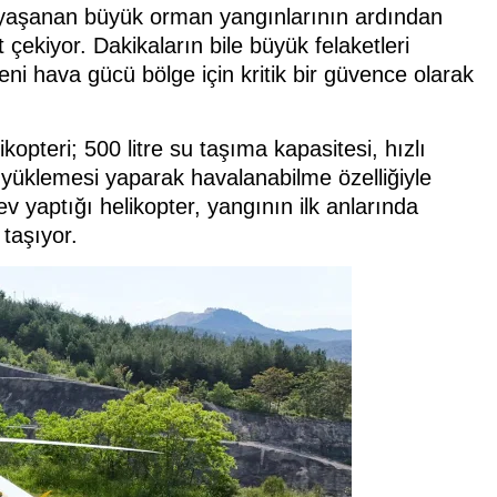
nde yaşanan büyük orman yangınlarının ardından
ekiyor. Dakikaların bile büyük felaketleri
yeni hava gücü bölge için kritik bir güvence olarak
opteri; 500 litre su taşıma kapasitesi, hızlı
u yüklemesi yaparak havalanabilme özelliğiyle
rev yaptığı helikopter, yangının ilk anlarında
taşıyor.