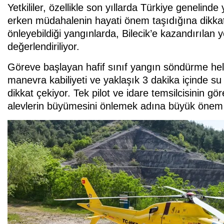
Yetkililer, özellikle son yıllarda Türkiye geneli
erken müdahalenin hayati önem taşıdığına dikkat ç
önleyebildiği yangınlarda, Bilecik’e kazandırılan 
değerlendiriliyor.
Göreve başlayan hafif sınıf yangın söndürme helik
manevra kabiliyeti ve yaklaşık 3 dakika içinde s
dikkat çekiyor. Tek pilot ve idare temsilcisinin gö
alevlerin büyümesini önlemek adına büyük önem 