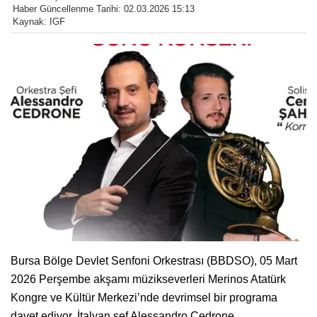
Haber Güncellenme Tarihi: 02.03.2026 15:13
Kaynak: IGF
Bursa Bölge Devlet Senfoni Orkestrası (BBDSO), 05 Mart
2026 Perşembe akşamı müzikseverleri Merinos Atatürk
Kongre ve Kültür Merkezi’nde devrimsel bir programa
davet ediyor. İtalyan şef Alessandro Cedrone