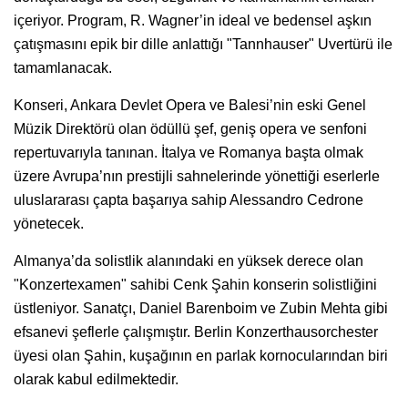
içeriyor. Program, R. Wagner’in ideal ve bedensel aşkın
çatışmasını epik bir dille anlattığı "Tannhauser" Uvertürü ile
tamamlanacak.
Konseri, Ankara Devlet Opera ve Balesi’nin eski Genel
Müzik Direktörü olan ödüllü şef, geniş opera ve senfoni
repertuvarıyla tanınan. İtalya ve Romanya başta olmak
üzere Avrupa’nın prestijli sahnelerinde yönettiği eserlerle
uluslararası çapta başarıya sahip Alessandro Cedrone
yönetecek.
Almanya’da solistlik alanındaki en yüksek derece olan
"Konzertexamen" sahibi Cenk Şahin konserin solistliğini
üstleniyor. Sanatçı, Daniel Barenboim ve Zubin Mehta gibi
efsanevi şeflerle çalışmıştır. Berlin Konzerthausorchester
üyesi olan Şahin, kuşağının en parlak kornocularından biri
olarak kabul edilmektedir.