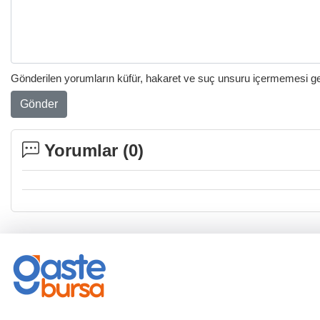
Gönderilen yorumların küfür, hakaret ve suç unsuru içermemesi gere
Gönder
Yorumlar (
0
)