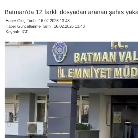
Batman’da 12 farklı dosyadan aranan şahıs yaka
Haber Giriş Tarihi: 16.02.2026 13:43
Haber Güncellenme Tarihi: 16.02.2026 13:43
Kaynak: IGF