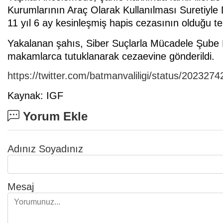
Kurumlarının Araç Olarak Kullanılması Suretiyle
11 yıl 6 ay kesinleşmiş hapis cezasının olduğu tes
Yakalanan şahıs, Siber Suçlarla Mücadele Şube M
makamlarca tutuklanarak cezaevine gönderildi.
https://twitter.com/batmanvaliligi/status/20232
Kaynak: IGF
Yorum Ekle
Adınız Soyadınız
Mesaj