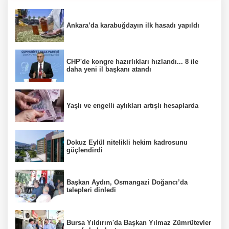
Ankara’da karabuğdayın ilk hasadı yapıldı
CHP'de kongre hazırlıkları hızlandı... 8 ile
daha yeni il başkanı atandı
Yaşlı ve engelli aylıkları artışlı hesaplarda
Dokuz Eylül nitelikli hekim kadrosunu
güçlendirdi
Başkan Aydın, Osmangazi Doğancı’da
talepleri dinledi
Bursa Yıldırım'da Başkan Yılmaz Zümrütevler