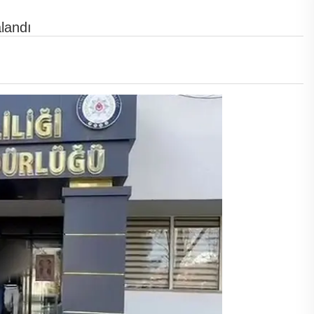
landı