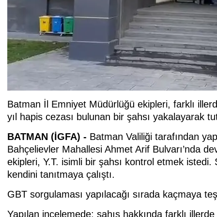
Batman İl Emniyet Müdürlüğü ekipleri, farklı ill
yıl hapis cezası bulunan bir şahsı yakalayarak tu
BATMAN (İGFA) -
Batman Valiliği tarafından ya
Bahçelievler Mahallesi Ahmet Arif Bulvarı’nda d
ekipleri, Y.T. isimli bir şahsı kontrol etmek istedi.
kendini tanıtmaya çalıştı.
GBT sorgulaması yapılacağı sırada kaçmaya teşe
Yapılan incelemede; şahıs hakkında farklı illerde