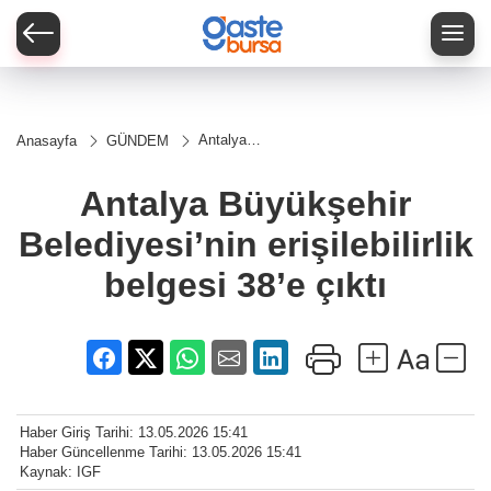
Antalya
Anasayfa
GÜNDEM
Büyükşehir
Belediyesi’nin
erişilebilirlik
Antalya Büyükşehir
belgesi 38’e
çıktı
Belediyesi’nin erişilebilirlik
belgesi 38’e çıktı
Haber Giriş Tarihi: 13.05.2026 15:41
Haber Güncellenme Tarihi: 13.05.2026 15:41
Kaynak: IGF