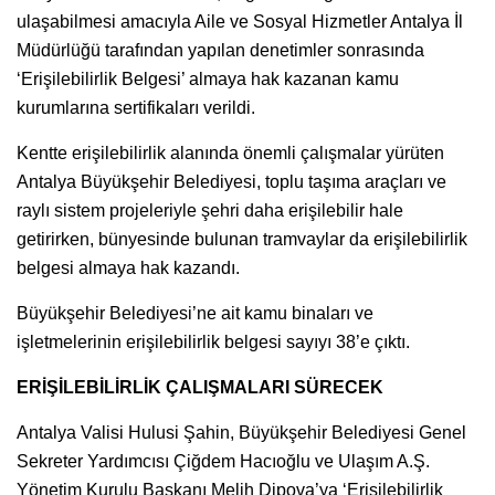
ulaşabilmesi amacıyla Aile ve Sosyal Hizmetler Antalya İl
Müdürlüğü tarafından yapılan denetimler sonrasında
‘Erişilebilirlik Belgesi’ almaya hak kazanan kamu
kurumlarına sertifikaları verildi.
Kentte erişilebilirlik alanında önemli çalışmalar yürüten
Antalya Büyükşehir Belediyesi, toplu taşıma araçları ve
raylı sistem projeleriyle şehri daha erişilebilir hale
getirirken, bünyesinde bulunan tramvaylar da erişilebilirlik
belgesi almaya hak kazandı.
Büyükşehir Belediyesi’ne ait kamu binaları ve
işletmelerinin erişilebilirlik belgesi sayıyı 38’e çıktı.
ERİŞİLEBİLİRLİK ÇALIŞMALARI SÜRECEK
Antalya Valisi Hulusi Şahin, Büyükşehir Belediyesi Genel
Sekreter Yardımcısı Çiğdem Hacıoğlu ve Ulaşım A.Ş.
Yönetim Kurulu Başkanı Melih Dipova’ya ‘Erişilebilirlik