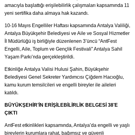
amacıyla başlattığı erişilebilirlik çalışmaları kapsamında 11
yeni sertifika daha almaya hak kazandı.
10-16 Mayıs Engelliler Haftası kapsamında Antalya Valiliği,
Antalya Büyükşehir Belediyesi ve Aile ve Sosyal Hizmetler
İl Müdürlüğü iş birliğiyle düzenlenen 3’üncü “AntFest
Engelli, Aile, Toplum ve Gençlik Festivali” Antalya Sahil
Yaşam Parkı’nda gerçekleştirildi.
Etkinliğe Antalya Valisi Hulusi Şahin, Büyükşehir
Belediyesi Genel Sekreter Yardımcısı Çiğdem Hacıoğlu,
kamu kurum temsilcileri ve engelli bireyler ile aileleri
katıldı.
BÜYÜKŞEHİR’İN ERİŞİLEBİLİRLİK BELGESİ 38’E
ÇIKTI
AntFest etkinlikleri kapsamında, Antalya’da engelli ve yaşlı
bireylerin kurumlara rahat, bağımsız ve güvenli