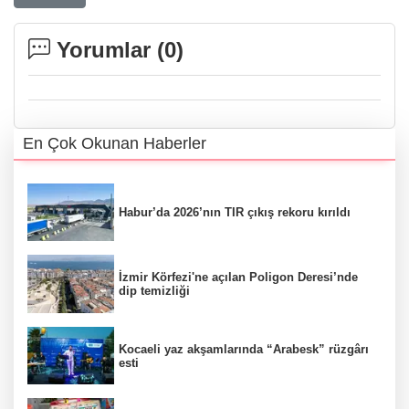
Yorumlar (
0
)
En Çok Okunan Haberler
Habur’da 2026’nın TIR çıkış rekoru kırıldı
İzmir Körfezi'ne açılan Poligon Deresi’nde
dip temizliği
Kocaeli yaz akşamlarında “Arabesk” rüzgârı
esti