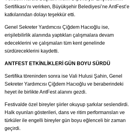
Sertifikası’nı verirken, Büyükşehir Belediyesi’ne AntFest’e
katkılarından dolayı teşekkür etti.
Genel Sekreter Yardımcısı Çiğdem Hacıoğlu ise,
erişilebilirlik alanında yaptıkları çalışmalara devam
edeceklerini ve çalışmaları tüm kent genelinde
sürdüreceklerini kaydetti.
ANTFEST ETKİNLİKLERİ GÜN BOYU SÜRDÜ
Sertifika töreninden sonra ise Vali Hulusi Şahin, Genel
Sekreter Yardımcısı Çiğdem Hacıoğlu ve beraberindeki
heyet ile birlikte AntFest alanını gezdi.
Festivalde özel bireyler şiirler okuyup şarkılar seslendirdi.
Halk oyunları gösterileri, dans ve ritim performansları ve
türküler ile engelli bireyler gün boyu eğlenceli bir zaman
geçirdi.