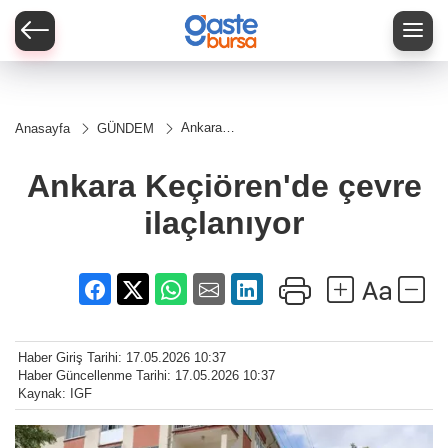
Ankara
Anasayfa
GÜNDEM
Keçiören'de
çevre
ilaçlanıyor
Ankara Keçiören'de çevre
ilaçlanıyor
Haber Giriş Tarihi: 17.05.2026 10:37
Haber Güncellenme Tarihi: 17.05.2026 10:37
Kaynak: IGF