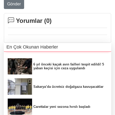
Gönder
Yorumlar (
0
)
En Çok Okunan Haberler
6 yıl önceki kaçak avın failleri tespit edildi! 5
yaban keçisi için ceza uygulandı
Sakarya’da ücretsiz doğalgaza kavuşacaklar
Carettalar yeni sezona hırslı başladı