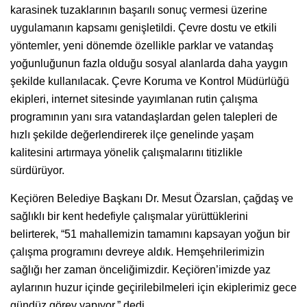
karasinek tuzaklarının başarılı sonuç vermesi üzerine
uygulamanın kapsamı genişletildi. Çevre dostu ve etkili
yöntemler, yeni dönemde özellikle parklar ve vatandaş
yoğunluğunun fazla olduğu sosyal alanlarda daha yaygın
şekilde kullanılacak. Çevre Koruma ve Kontrol Müdürlüğü
ekipleri, internet sitesinde yayımlanan rutin çalışma
programının yanı sıra vatandaşlardan gelen talepleri de
hızlı şekilde değerlendirerek ilçe genelinde yaşam
kalitesini artırmaya yönelik çalışmalarını titizlikle
sürdürüyor.
Keçiören Belediye Başkanı Dr. Mesut Özarslan, çağdaş ve
sağlıklı bir kent hedefiyle çalışmalar yürüttüklerini
belirterek, “51 mahallemizin tamamını kapsayan yoğun bir
çalışma programını devreye aldık. Hemşehrilerimizin
sağlığı her zaman önceliğimizdir. Keçiören’imizde yaz
aylarının huzur içinde geçirilebilmeleri için ekiplerimiz gece
gündüz görev yapıyor.” dedi.