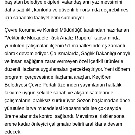
başlatan belediye ekipleri, vatandaşların yaz mevsimini
daha sağlıklı, konforlu ve güvenli bir ortamda geçirebilmesi
için sahadaki faaliyetlerini sürdürüyor.
Çevre Koruma ve Kontrol Müdürlüğü tarafından hazırlanan
“Vektör ile Mücadele Risk Analiz Raporu” kapsamında
yürütülen çalışmalar, ilçenin 51 mahallesinde eş zamanlı
olarak devam ediyor. Çalışmalarda, Sağlık Bakanlığı onaylı
ve insan sağlığına zarar vermeyen özel içerikli ürünlerle
düzenli ilaçlama uygulamaları gerçekleştiriyor. Yeni dönem
programı çerçevesinde ilaçlama araçları, Keçiören
Belediyesi Çevre Portalı üzerinden yayımlanan haftalık
takvime uygun şekilde sabah ve akşam saatlerinde
çalışmalarını aralıksız sürdürüyor. Sezon başlamadan önce
yürütülen larva mücadelesi kapsamında ise çok sayıda
üreme alanında kontrol sağlandı. Mevsimsel riskler sona
erene kadar önleyici çalışmalar belirli aralıklarla devam
edecek.