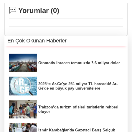
Yorumlar (
0
)
En Çok Okunan Haberler
Otomotiv ihracatı temmuzda 3,6 milyar dolar
2025'te Ar-Ge'ye 254 milyar TL harcadık! Ar-
Ge'de en büyük pay üniversitelere
Trabzon’da turizm ofisleri turistlerin rehberi
oluyor
İzmir Karabağlar'da Gazeteci Barış Selçuk