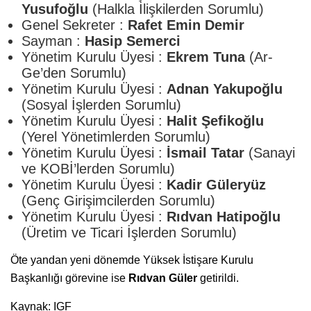
Yusufoğlu
(Halkla İlişkilerden Sorumlu)
Genel Sekreter :
Rafet Emin Demir
Sayman :
Hasip Semerci
Yönetim Kurulu Üyesi :
Ekrem Tuna
(Ar-
Ge’den Sorumlu)
Yönetim Kurulu Üyesi :
Adnan Yakupoğlu
(Sosyal İşlerden Sorumlu)
Yönetim Kurulu Üyesi :
Halit Şefikoğlu
(Yerel Yönetimlerden Sorumlu)
Yönetim Kurulu Üyesi :
İsmail Tatar
(Sanayi
ve KOBİ’lerden Sorumlu)
Yönetim Kurulu Üyesi :
Kadir Güleryüz
(Genç Girişimcilerden Sorumlu)
Yönetim Kurulu Üyesi :
Rıdvan Hatipoğlu
(Üretim ve Ticari İşlerden Sorumlu)
Öte yandan yeni dönemde Yüksek İstişare Kurulu
Başkanlığı görevine ise
Rıdvan Güler
getirildi.
Kaynak: IGF