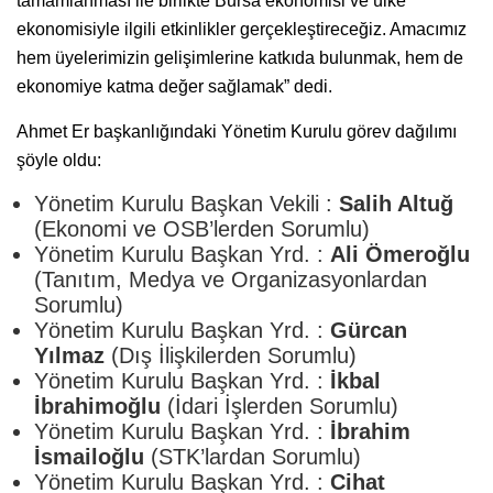
tamamlanması ile birlikte Bursa ekonomisi ve ülke
ekonomisiyle ilgili etkinlikler gerçekleştireceğiz. Amacımız
hem üyelerimizin gelişimlerine katkıda bulunmak, hem de
ekonomiye katma değer sağlamak” dedi.
Ahmet Er başkanlığındaki Yönetim Kurulu görev dağılımı
şöyle oldu:
Yönetim Kurulu Başkan Vekili :
Salih Altuğ
(Ekonomi ve OSB’lerden Sorumlu)
Yönetim Kurulu Başkan Yrd. :
Ali Ömeroğlu
(Tanıtım, Medya ve Organizasyonlardan
Sorumlu)
Yönetim Kurulu Başkan Yrd. :
Gürcan
Yılmaz
(Dış İlişkilerden Sorumlu)
Yönetim Kurulu Başkan Yrd. :
İkbal
İbrahimoğlu
(İdari İşlerden Sorumlu)
Yönetim Kurulu Başkan Yrd. :
İbrahim
İsmailoğlu
(STK’lardan Sorumlu)
Yönetim Kurulu Başkan Yrd. :
Cihat