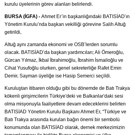
kurulu üyelerinin görev alanları belirlendi.
BURSA (İGFA) -
Ahmet Er’in başkanlığındaki BATISİAD'ın
Yönetim Kurulu’nda başkan vekilliği görevine Salih Altuğ
getirildi,
Altuğ aynı zamanda ekonomi ve OSB’lerden sorumlu
olacak. BATISİAD’da başkan yardımcıları; Ali Ömeroğlu,
Gürcan Yılmaz, İkbal İbrahimoğlu, İbrahim İsmailoğlu ve
Cihat Yusufoğlu olurken, genel sekreterliğe Rafet Emin
Demir, Sayman üyeliğe ise Hasip Semerci seçildi.
Kuruluştan itibaren olduğu gibi bu dönemde de Batı Trakya
kökenli girişimcilerin Türkiye'deki ve Balkanlar'daki sesi
olma misyonuyla faaliyetlere devam edeceklerini belirten
BATISİAD Yönetim Kurulu Başkanı Ahmet Er, “Türkiye ve
Batı Trakya arasında kurulan bağın önemi bir sembolü
konumunda olan BATISİAD olarak, dernek merkezimizin