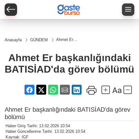
Ahmet Er
Anasayfa
GÜNDEM
başkanlığındaki
BATISİAD'da
görev bölümü
Ahmet Er başkanlığındaki
BATISİAD'da görev bölümü
Ahmet Er başkanlığındaki BATISİAD'da görev
bölümü
Haber Giriş Tarihi: 13.02.2026 10:54
Haber Güncellenme Tarihi: 13.02.2026 10:54
Kaynak: IGF