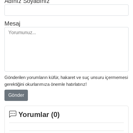
Adınız Soyadınız
Mesaj
Gönderilen yorumların küfür, hakaret ve suç unsuru içermemesi
gerektiğini okurlarımıza önemle hatırlatırız!
Gönder
Yorumlar (
0
)