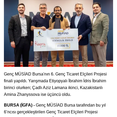
Genç MÜSİAD Bursa'nın 6. Genç Ticaret Elçileri Projesi
finali yapıldı. Yarışmada Etiyopyalı İbrahim İdris İbrahim
birinci olurken; Çadlı Aziz Lamana ikinci, Kazakistanlı
Amina Zhanyssova ise üçüncü oldu.
BURSA (İGFA) -
Genç MÜSİAD Bursa tarafından bu yıl
6’ncısı gerçekleştirilen Genç Ticaret Elçileri Projesi