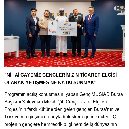
“NİHAİ GAYEMİZ GENÇLERİMİZİN TİCARET ELÇİSİ
OLARAK YETİŞMESİNE KATKI SUNMAK”
Programın açılış konuşmasını yapan Genç MÜSİAD Bursa
Başkanı Süleyman Mesih Çil, Genç Ticaret Elçileri
Projesi’nin farklı kültürlerden gelen gençleri Bursa’nın ve
Türkiye’nin girişimci ruhuyla buluşturduğunu söyledi. Çil,
projenin gençlere hem teorik bilgi hem de iş dünyasının