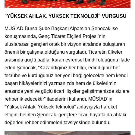
“YÜKSEK AHLAK, YÜKSEK TEKNOLOJİ” VURGUSU
MÜSİAD Bursa Şube Başkanı Alparslan Şenocak ise
konuşmasında, Genç Ticaret Elçileri Projesi’nin
uluslararası gençleri ortak bir vizyon etrafında buluşturan
önemli bir çalışma olduğunu vurguladı. Ticaretin ülkeler
arasında güçlü bağlar kuran evrensel bir dil olduğunu ifade
eden Şenocak, “Kazandığınız her bilgi, edindiğiniz her
tecrübe ve kurduğunuz her yeni bağ; gelecekte hem kendi
başarı hikâyelerinizi yazmanızda hem de ülkelerimiz
arasında yeni ve güçlü ticari ilişkiler geliştirmenizde sizlere
rehberlik edecektir” ifadelerini kullandı. MÜSİAD’ın
“Yüksek Ahlak, Yüksek Teknoloji” anlayışıyla hareket
ettiğini belirten Şenocak, gençlere ticari hayatta da ahlaki
değerleri rehber edinmeleri tavsiyesinde bulundu.