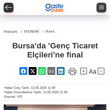
Bursa'da
Anasayfa
EKONOMİ
'Genç
Ticaret
Elçileri'ne
Bursa'da 'Genç Ticaret
final
Elçileri'ne final
Haber Giriş Tarihi: 13.05.2026 11:49
Haber Güncellenme Tarihi: 13.05.2026 11:49
Kaynak: IGF