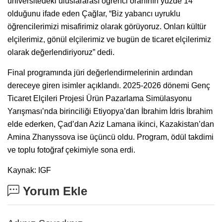
üniversitedeki uluslararası öğrenci oranının yüzde 14
olduğunu ifade eden Çağlar, “Biz yabancı uyruklu
öğrencilerimizi misafirimiz olarak görüyoruz. Onları kültür
elçilerimiz, gönül elçilerimiz ve bugün de ticaret elçilerimiz
olarak değerlendiriyoruz” dedi.
Final programında jüri değerlendirmelerinin ardından
dereceye giren isimler açıklandı. 2025-2026 dönemi Genç
Ticaret Elçileri Projesi Ürün Pazarlama Simülasyonu
Yarışması’nda birinciliği Etiyopya’dan İbrahim İdris İbrahim
elde ederken, Çad’dan Aziz Lamana ikinci, Kazakistan’dan
Amina Zhanyssova ise üçüncü oldu. Program, ödül takdimi
ve toplu fotoğraf çekimiyle sona erdi.
Kaynak: IGF
Yorum Ekle