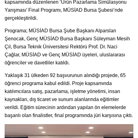
kapsamında düzenlenen ‘Ürün Pazarlama Simülasyonu
Yarışması’ Final Programı, MÜSİAD Bursa Şubesi’nde
gerçekleştirildi.
Programa; MÜSİAD Bursa Şube Başkanı Alparslan
Şenocak, Genç MÜSİAD Bursa Başkanı Süleyman Mesih
Çil, Bursa Teknik Üniversitesi Rektörü Prof. Dr. Naci
Çağlar, MÜSİAD ve Genç MÜSİAD üyeleri, uluslararası
öğrenciler ve davetliler katıldı.
Yaklaşık 31 ülkeden 92 başvurunun alındığı projede, 65
öğrenci programa kabul edildi. Proje kapsamında
katılımcılara satış, pazarlama, işletme yönetimi, insan
kaynakları, dış ticaret ve sunum alanlarında eğitimler
verildi. Eğitim sürecinin ardından yapılan ön elemelerde
başarılı olan finalistler, final programında jüri karşısına çıktı.