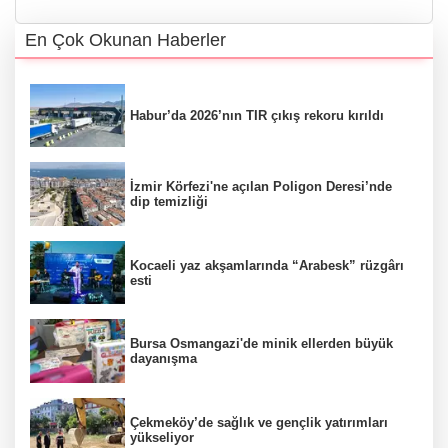
En Çok Okunan Haberler
Habur’da 2026’nın TIR çıkış rekoru kırıldı
İzmir Körfezi'ne açılan Poligon Deresi’nde
dip temizliği
Kocaeli yaz akşamlarında “Arabesk” rüzgârı
esti
Bursa Osmangazi'de minik ellerden büyük
dayanışma
Çekmeköy’de sağlık ve gençlik yatırımları
yükseliyor