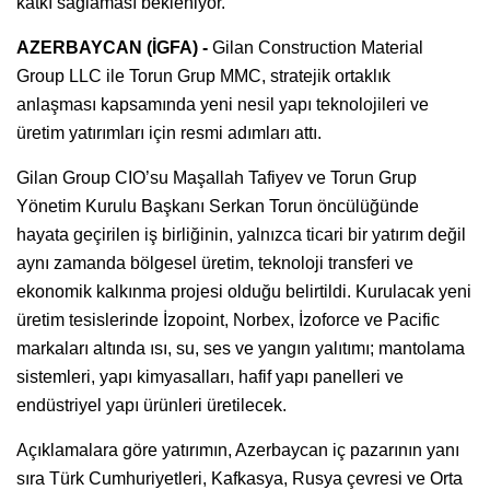
katkı sağlaması bekleniyor.
AZERBAYCAN (İGFA) -
Gilan Construction Material
Group LLC ile Torun Grup MMC, stratejik ortaklık
anlaşması kapsamında yeni nesil yapı teknolojileri ve
üretim yatırımları için resmi adımları attı.
Gilan Group CIO’su Maşallah Tafiyev ve Torun Grup
Yönetim Kurulu Başkanı Serkan Torun öncülüğünde
hayata geçirilen iş birliğinin, yalnızca ticari bir yatırım değil
aynı zamanda bölgesel üretim, teknoloji transferi ve
ekonomik kalkınma projesi olduğu belirtildi. Kurulacak yeni
üretim tesislerinde İzopoint, Norbex, İzoforce ve Pacific
markaları altında ısı, su, ses ve yangın yalıtımı; mantolama
sistemleri, yapı kimyasalları, hafif yapı panelleri ve
endüstriyel yapı ürünleri üretilecek.
Açıklamalara göre yatırımın, Azerbaycan iç pazarının yanı
sıra Türk Cumhuriyetleri, Kafkasya, Rusya çevresi ve Orta