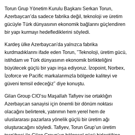
Torun Grup Yönetim Kurulu Başkanı Serkan Torun,
Azerbaycan’da sadece fabrika değil, teknoloji ve üretim
gücüyle Türk dünyasının ekonomik bağlarını güçlendiren
bir yapı kurmayı hedeflediklerini söyledi.
Kardeş ülke Azerbaycan'da yalnızca fabrika
kurdmadıklarını ifade eden Torun, "Teknoloji, üretim gücü,
istihdam ve Türk dünyasının ekonomik birlikteliğini
büyütecek güçlü bir yapı inşa ediyoruz. İzopoint, Norbex,
İzoforce ve Pacific markalarımızla bölgede kaliteyi ve
güveni temsil edeceğiz" diye konuştu.
Gilan Group CIO’su Maşallah Tafiyev ise ortaklığın
Azerbaycan sanayisi için önemli bir dönüm noktası
olacağını belirterek, yatırımın hem yerel hem de
uluslararası pazarlara yönelik güçlü bir üretim ağı
oluşturacağını söyledi. Tafiyev, Torun Grup’un üretim