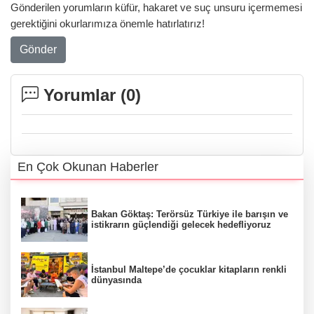
Gönderilen yorumların küfür, hakaret ve suç unsuru içermemesi
gerektiğini okurlarımıza önemle hatırlatırız!
Gönder
Yorumlar (
0
)
En Çok Okunan Haberler
Bakan Göktaş: Terörsüz Türkiye ile barışın ve
istikrarın güçlendiği gelecek hedefliyoruz
İstanbul Maltepe’de çocuklar kitapların renkli
dünyasında