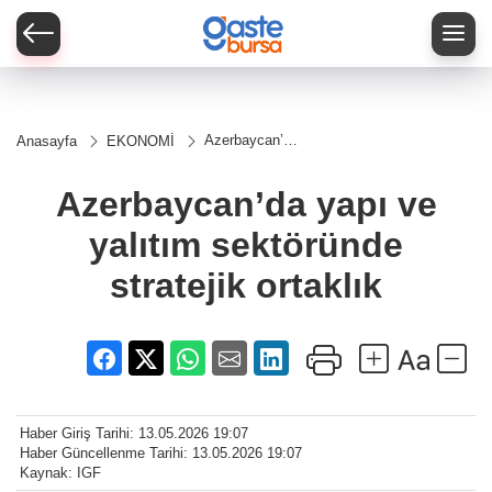
Azerbaycan’da
Anasayfa
EKONOMİ
yapı ve
yalıtım
sektöründe
Azerbaycan’da yapı ve
stratejik
ortaklık
yalıtım sektöründe
stratejik ortaklık
Haber Giriş Tarihi: 13.05.2026 19:07
Haber Güncellenme Tarihi: 13.05.2026 19:07
Kaynak: IGF