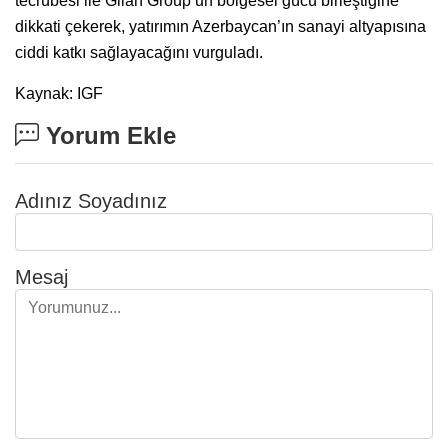
tecrübesi ile Gilan Group’un bölgesel gücü birleştiğine
dikkati çekerek, yatırımın Azerbaycan’ın sanayi altyapısına
ciddi katkı sağlayacağını vurguladı.
Kaynak: IGF
Yorum Ekle
Adınız Soyadınız
Mesaj