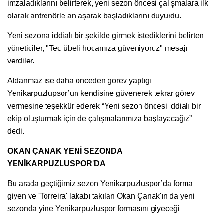
imzaladıklarını belirterek, yeni sezon öncesi çalışmalara ilk
olarak antrenörle anlaşarak başladıklarını duyurdu.
Yeni sezona iddialı bir şekilde girmek istediklerini belirten
yöneticiler, "Tecrübeli hocamıza güveniyoruz" mesajı
verdiler.
Aldanmaz ise daha önceden görev yaptığı
Yenikarpuzlupsor’un kendisine güvenerek tekrar görev
vermesine teşekkür ederek “Yeni sezon öncesi iddialı bir
ekip oluşturmak için de çalışmalarımıza başlayacağız”
dedi.
OKAN ÇANAK YENİ SEZONDA
YENİKARPUZLUSPOR’DA
Bu arada geçtiğimiz sezon Yenikarpuzluspor’da forma
giyen ve 'Torreira' lakabı takılan Okan Çanak'ın da yeni
sezonda yine Yenikarpuzluspor formasını giyeceği