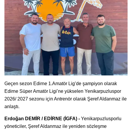
Geçen sezon Edirne 1.Amatör Lig’de şampiyon olarak
Edirne Süper Amatör Ligi’ne yükselen Yenikarpuzluspor
2026/ 2027 sezonu için Antrenör olarak Şeref Aldanmaz ile
anlaştı.
Erdoğan DEMİR / EDİRNE (İGFA) -
Yenikarpuzlusporlu
yöneticiler, Şeref Aldanmaz ile yeniden sözleşme