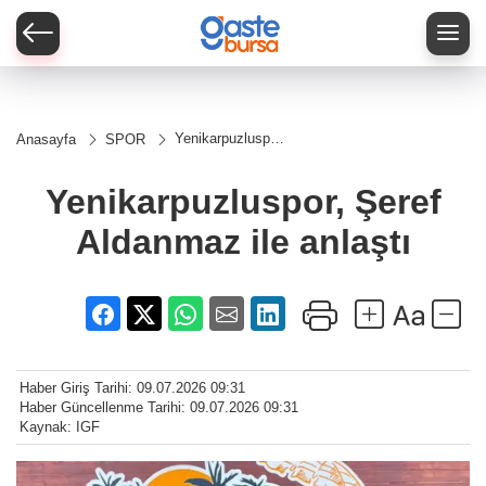
Yenikarpuzluspor,
Anasayfa
SPOR
Şeref Aldanmaz
ile anlaştı
Yenikarpuzluspor, Şeref
Aldanmaz ile anlaştı
Haber Giriş Tarihi: 09.07.2026 09:31
Haber Güncellenme Tarihi: 09.07.2026 09:31
Kaynak: IGF