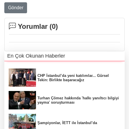
Gönder
Yorumlar (
0
)
En Çok Okunan Haberler
CHP İstanbul’da yeni katılımlar... Gürsel
Tekin: Birlikte başaracağız
Turhan Çömez hakkında 'halkı yanıltıcı bilgiyi
yayma' soruşturması
Şampiyonlar, İETT ile İstanbul’da