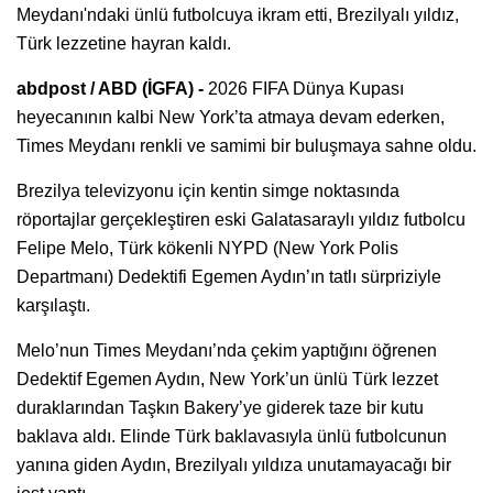
Meydanı'ndaki ünlü futbolcuya ikram etti, Brezilyalı yıldız,
Türk lezzetine hayran kaldı.
abdpost / ABD (İGFA) -
2026 FIFA Dünya Kupası
heyecanının kalbi New York’ta atmaya devam ederken,
Times Meydanı renkli ve samimi bir buluşmaya sahne oldu.
Brezilya televizyonu için kentin simge noktasında
röportajlar gerçekleştiren eski Galatasaraylı yıldız futbolcu
Felipe Melo, Türk kökenli NYPD (New York Polis
Departmanı) Dedektifi Egemen Aydın’ın tatlı sürpriziyle
karşılaştı.
Melo’nun Times Meydanı’nda çekim yaptığını öğrenen
Dedektif Egemen Aydın, New York’un ünlü Türk lezzet
duraklarından Taşkın Bakery’ye giderek taze bir kutu
baklava aldı. Elinde Türk baklavasıyla ünlü futbolcunun
yanına giden Aydın, Brezilyalı yıldıza unutamayacağı bir