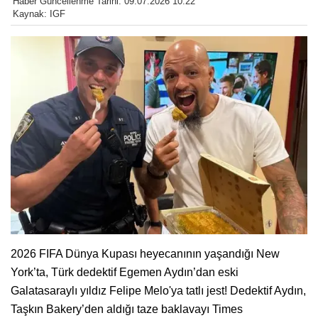
Haber Güncellenme Tarihi: 09.07.2026 10:22
Kaynak: IGF
2026 FIFA Dünya Kupası heyecanının yaşandığı New
York’ta, Türk dedektif Egemen Aydın’dan eski
Galatasaraylı yıldız Felipe Melo'ya tatlı jest! Dedektif Aydın,
Taşkın Bakery’den aldığı taze baklavayı Times