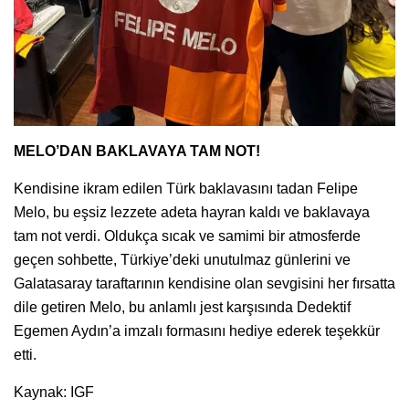
MELO’DAN BAKLAVAYA TAM NOT!
Kendisine ikram edilen Türk baklavasını tadan Felipe
Melo, bu eşsiz lezzete adeta hayran kaldı ve baklavaya
tam not verdi. Oldukça sıcak ve samimi bir atmosferde
geçen sohbette, Türkiye’deki unutulmaz günlerini ve
Galatasaray taraftarının kendisine olan sevgisini her fırsatta
dile getiren Melo, bu anlamlı jest karşısında Dedektif
Egemen Aydın’a imzalı formasını hediye ederek teşekkür
etti.
Kaynak: IGF