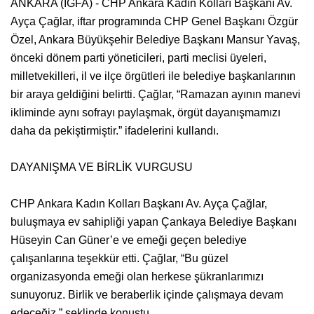
ANKARA (İGFA) - CHP Ankara Kadın Kolları Başkanı Av.
Ayça Çağlar, iftar programında CHP Genel Başkanı Özgür
Özel, Ankara Büyükşehir Belediye Başkanı Mansur Yavaş,
önceki dönem parti yöneticileri, parti meclisi üyeleri,
milletvekilleri, il ve ilçe örgütleri ile belediye başkanlarının
bir araya geldiğini belirtti. Çağlar, “Ramazan ayının manevi
ikliminde aynı sofrayı paylaşmak, örgüt dayanışmamızı
daha da pekiştirmiştir.” ifadelerini kullandı.
DAYANIŞMA VE BİRLİK VURGUSU
CHP Ankara Kadın Kolları Başkanı Av. Ayça Çağlar,
buluşmaya ev sahipliği yapan Çankaya Belediye Başkanı
Hüseyin Can Güner’e ve emeği geçen belediye
çalışanlarına teşekkür etti. Çağlar, “Bu güzel
organizasyonda emeği olan herkese şükranlarımızı
sunuyoruz. Birlik ve beraberlik içinde çalışmaya devam
edeceğiz.” şeklinde konuştu.