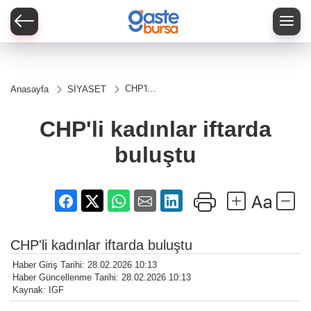
CHP'li
Anasayfa
SİYASET
kadınlar
iftarda
buluştu
CHP'li kadınlar iftarda
buluştu
CHP'li kadınlar iftarda buluştu
Haber Giriş Tarihi: 28.02.2026 10:13
Haber Güncellenme Tarihi: 28.02.2026 10:13
Kaynak: IGF