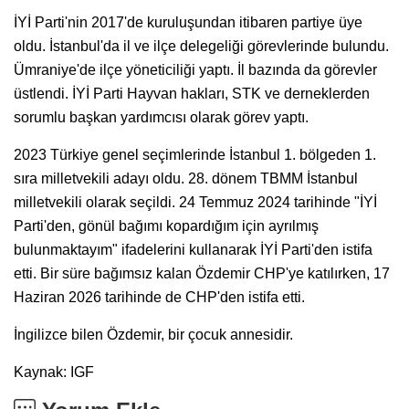
İYİ Parti'nin 2017'de kuruluşundan itibaren partiye üye
oldu. İstanbul'da il ve ilçe delegeliği görevlerinde bulundu.
Ümraniye'de ilçe yöneticiliği yaptı. İl bazında da görevler
üstlendi. İYİ Parti Hayvan hakları, STK ve derneklerden
sorumlu başkan yardımcısı olarak görev yaptı.
2023 Türkiye genel seçimlerinde İstanbul 1. bölgeden 1.
sıra milletvekili adayı oldu. 28. dönem TBMM İstanbul
milletvekili olarak seçildi. 24 Temmuz 2024 tarihinde "İYİ
Parti'den, gönül bağımı kopardığım için ayrılmış
bulunmaktayım" ifadelerini kullanarak İYİ Parti'den istifa
etti. Bir süre bağımsız kalan Özdemir CHP'ye katılırken, 17
Haziran 2026 tarihinde de CHP'den istifa etti.
İngilizce bilen Özdemir, bir çocuk annesidir.
Kaynak: IGF