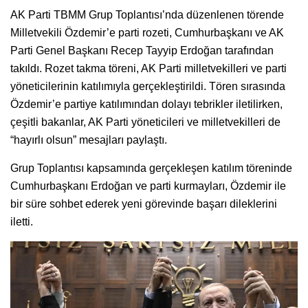
AK Parti TBMM Grup Toplantısı’nda düzenlenen törende
Milletvekili Özdemir’e parti rozeti, Cumhurbaşkanı ve AK
Parti Genel Başkanı Recep Tayyip Erdoğan tarafından
takıldı. Rozet takma töreni, AK Parti milletvekilleri ve parti
yöneticilerinin katılımıyla gerçekleştirildi. Tören sırasında
Özdemir’e partiye katılımından dolayı tebrikler iletilirken,
çeşitli bakanlar, AK Parti yöneticileri ve milletvekilleri de
“hayırlı olsun” mesajları paylaştı.
Grup Toplantısı kapsamında gerçekleşen katılım töreninde
Cumhurbaşkanı Erdoğan ve parti kurmayları, Özdemir ile
bir süre sohbet ederek yeni görevinde başarı dileklerini
iletti.