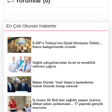
Yorumlar (
0
)
En Çok Okunan Haberler
E-KİP’e Türkiye’nin Dijital Dönüşüm Ödülü...
Kamu kategorisinde zirvede
Sağlık çalışanlarından ücret ve emeklilik
reformu çağrısı
Bakan Gürlek: Yeşil Vatan'a kastedenler
hukuk önünde hesap verecek
İş insanı Ali Bıdı'dan sağlıklı yaşam üzerine
dikkat çeken açıklamalar... 77 yaşında gençlik
mucizesi