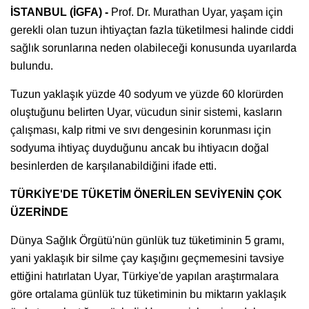
İSTANBUL (İGFA) -
Prof. Dr. Murathan Uyar, yaşam için
gerekli olan tuzun ihtiyaçtan fazla tüketilmesi halinde ciddi
sağlık sorunlarına neden olabileceği konusunda uyarılarda
bulundu.
Tuzun yaklaşık yüzde 40 sodyum ve yüzde 60 klorürden
oluştuğunu belirten Uyar, vücudun sinir sistemi, kasların
çalışması, kalp ritmi ve sıvı dengesinin korunması için
sodyuma ihtiyaç duyduğunu ancak bu ihtiyacın doğal
besinlerden de karşılanabildiğini ifade etti.
TÜRKİYE'DE TÜKETİM ÖNERİLEN SEVİYENİN ÇOK
ÜZERİNDE
Dünya Sağlık Örgütü'nün günlük tuz tüketiminin 5 gramı,
yani yaklaşık bir silme çay kaşığını geçmemesini tavsiye
ettiğini hatırlatan Uyar, Türkiye'de yapılan araştırmalara
göre ortalama günlük tuz tüketiminin bu miktarın yaklaşık