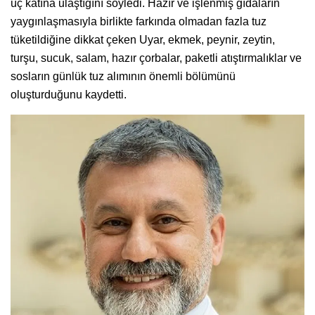
üç katına ulaştığını söyledi. Hazır ve işlenmiş gıdaların
yaygınlaşmasıyla birlikte farkında olmadan fazla tuz
tüketildiğine dikkat çeken Uyar, ekmek, peynir, zeytin,
turşu, sucuk, salam, hazır çorbalar, paketli atıştırmalıklar ve
sosların günlük tuz alımının önemli bölümünü
oluşturduğunu kaydetti.