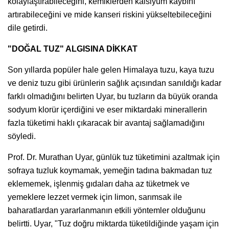
kolaylaştırabileceğini, kemiklerden kalsiyum kaybını
artırabileceğini ve mide kanseri riskini yükseltebileceğini
dile getirdi.
"DOĞAL TUZ" ALGISINA DİKKAT
Son yıllarda popüler hale gelen Himalaya tuzu, kaya tuzu
ve deniz tuzu gibi ürünlerin sağlık açısından sanıldığı kadar
farklı olmadığını belirten Uyar, bu tuzların da büyük oranda
sodyum klorür içerdiğini ve eser miktardaki minerallerin
fazla tüketimi haklı çıkaracak bir avantaj sağlamadığını
söyledi.
Prof. Dr. Murathan Uyar, günlük tuz tüketimini azaltmak için
sofraya tuzluk koymamak, yemeğin tadına bakmadan tuz
eklememek, işlenmiş gıdaları daha az tüketmek ve
yemeklere lezzet vermek için limon, sarımsak ile
baharatlardan yararlanmanın etkili yöntemler olduğunu
belirtti. Uyar, "Tuz doğru miktarda tüketildiğinde yaşam için