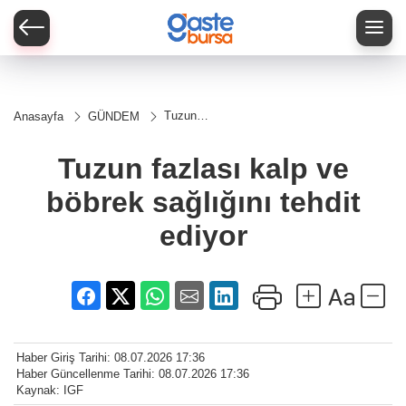
Tuzun
Anasayfa
GÜNDEM
fazlası
kalp ve
böbrek
Tuzun fazlası kalp ve
sağlığını
tehdit
böbrek sağlığını tehdit
ediyor
ediyor
Haber Giriş Tarihi: 08.07.2026 17:36
Haber Güncellenme Tarihi: 08.07.2026 17:36
Kaynak: IGF