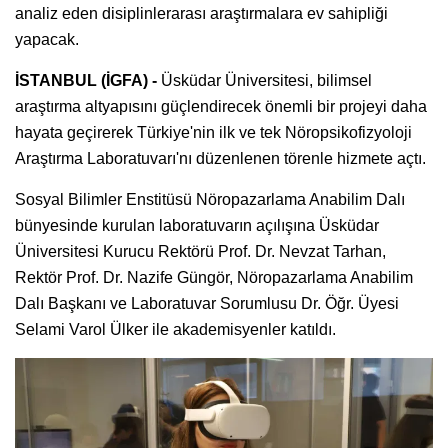
analiz eden disiplinlerarası araştırmalara ev sahipliği
yapacak.
İSTANBUL (İGFA) -
Üsküdar Üniversitesi, bilimsel
araştırma altyapısını güçlendirecek önemli bir projeyi daha
hayata geçirerek Türkiye'nin ilk ve tek Nöropsikofizyoloji
Araştırma Laboratuvarı'nı düzenlenen törenle hizmete açtı.
Sosyal Bilimler Enstitüsü Nöropazarlama Anabilim Dalı
bünyesinde kurulan laboratuvarın açılışına Üsküdar
Üniversitesi Kurucu Rektörü Prof. Dr. Nevzat Tarhan,
Rektör Prof. Dr. Nazife Güngör, Nöropazarlama Anabilim
Dalı Başkanı ve Laboratuvar Sorumlusu Dr. Öğr. Üyesi
Selami Varol Ülker ile akademisyenler katıldı.