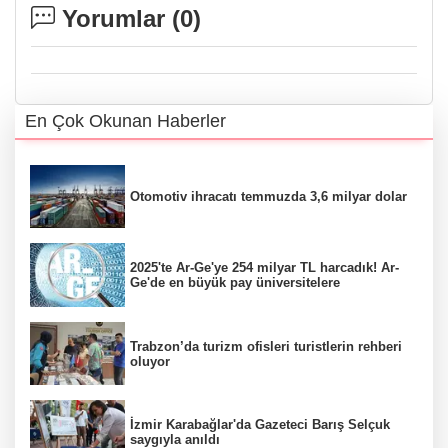
Yorumlar (
0
)
En Çok Okunan Haberler
Otomotiv ihracatı temmuzda 3,6 milyar dolar
2025'te Ar-Ge'ye 254 milyar TL harcadık! Ar-
Ge'de en büyük pay üniversitelere
Trabzon’da turizm ofisleri turistlerin rehberi
oluyor
İzmir Karabağlar'da Gazeteci Barış Selçuk
saygıyla anıldı