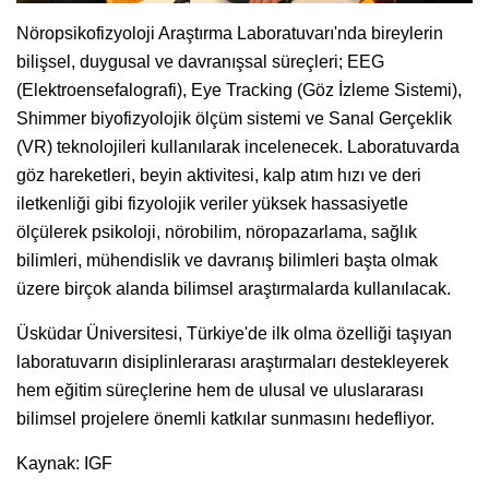
Nöropsikofizyoloji Araştırma Laboratuvarı'nda bireylerin
bilişsel, duygusal ve davranışsal süreçleri; EEG
(Elektroensefalografi), Eye Tracking (Göz İzleme Sistemi),
Shimmer biyofizyolojik ölçüm sistemi ve Sanal Gerçeklik
(VR) teknolojileri kullanılarak incelenecek. Laboratuvarda
göz hareketleri, beyin aktivitesi, kalp atım hızı ve deri
iletkenliği gibi fizyolojik veriler yüksek hassasiyetle
ölçülerek psikoloji, nörobilim, nöropazarlama, sağlık
bilimleri, mühendislik ve davranış bilimleri başta olmak
üzere birçok alanda bilimsel araştırmalarda kullanılacak.
Üsküdar Üniversitesi, Türkiye'de ilk olma özelliği taşıyan
laboratuvarın disiplinlerarası araştırmaları destekleyerek
hem eğitim süreçlerine hem de ulusal ve uluslararası
bilimsel projelere önemli katkılar sunmasını hedefliyor.
Kaynak: IGF