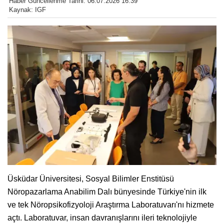
Haber Güncellenme Tarihi: 06.07.2026 16:39
Kaynak: IGF
Üsküdar Üniversitesi, Sosyal Bilimler Enstitüsü
Nöropazarlama Anabilim Dalı bünyesinde Türkiye'nin ilk
ve tek Nöropsikofizyoloji Araştırma Laboratuvarı'nı hizmete
açtı. Laboratuvar, insan davranışlarını ileri teknolojiyle