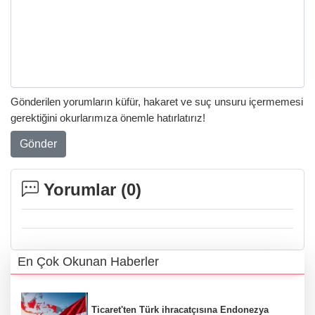
Gönderilen yorumların küfür, hakaret ve suç unsuru içermemesi
gerektiğini okurlarımıza önemle hatırlatırız!
Gönder
Yorumlar (
0
)
En Çok Okunan Haberler
Ticaret'ten Türk ihracatçısına Endonezya