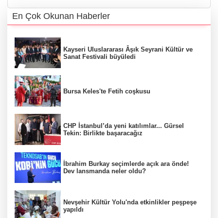
En Çok Okunan Haberler
Kayseri Uluslararası Âşık Seyrani Kültür ve
Sanat Festivali büyüledi
Bursa Keles'te Fetih coşkusu
CHP İstanbul’da yeni katılımlar... Gürsel
Tekin: Birlikte başaracağız
İbrahim Burkay seçimlerde açık ara önde!
Dev lansmanda neler oldu?
Nevşehir Kültür Yolu'nda etkinlikler peşpeşe
yapıldı