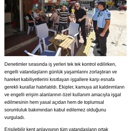
Denetimler sırasında iş yerleri tek tek kontrol edilirken,
engelli vatandaşların günlük yaşamlarını zorlaştıran ve
hareket kabiliyetlerini kısıtlayan işgallere karşı esnafa
gerekli kurallar hatırlatıldı. Ekipler, kamuya ait kaldırımların
ve engelli erişim alanlarının özel kullanım amacıyla işgal
edilmesinin hem yasal açıdan hem de toplumsal
sorumluluk bakımından kabul edilemez olduğunu
vurguladı.
Erişilebilir kent anlayışının tüm vatandaşların ortak