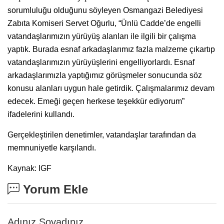
sorumluluğu olduğunu söyleyen Osmangazi Belediyesi
Zabıta Komiseri Servet Oğurlu, “Ünlü Cadde’de engelli
vatandaşlarımızın yürüyüş alanları ile ilgili bir çalışma
yaptık. Burada esnaf arkadaşlarımız fazla malzeme çıkartıp
vatandaşlarımızın yürüyüşlerini engelliyorlardı. Esnaf
arkadaşlarımızla yaptığımız görüşmeler sonucunda söz
konusu alanları uygun hale getirdik. Çalışmalarımız devam
edecek. Emeği geçen herkese teşekkür ediyorum”
ifadelerini kullandı.
Gerçekleştirilen denetimler, vatandaşlar tarafından da
memnuniyetle karşılandı.
Kaynak: IGF
Yorum Ekle
Adınız Soyadınız