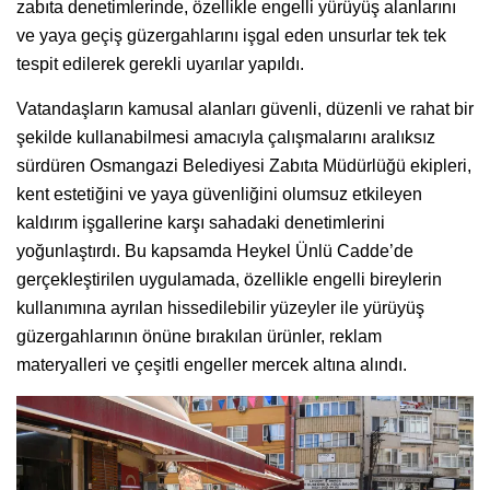
zabıta denetimlerinde, özellikle engelli yürüyüş alanlarını
ve yaya geçiş güzergahlarını işgal eden unsurlar tek tek
tespit edilerek gerekli uyarılar yapıldı.
Vatandaşların kamusal alanları güvenli, düzenli ve rahat bir
şekilde kullanabilmesi amacıyla çalışmalarını aralıksız
sürdüren Osmangazi Belediyesi Zabıta Müdürlüğü ekipleri,
kent estetiğini ve yaya güvenliğini olumsuz etkileyen
kaldırım işgallerine karşı sahadaki denetimlerini
yoğunlaştırdı. Bu kapsamda Heykel Ünlü Cadde’de
gerçekleştirilen uygulamada, özellikle engelli bireylerin
kullanımına ayrılan hissedilebilir yüzeyler ile yürüyüş
güzergahlarının önüne bırakılan ürünler, reklam
materyalleri ve çeşitli engeller mercek altına alındı.