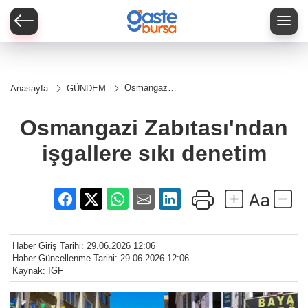
Osmangazi
Anasayfa
GÜNDEM
Zabıtası'ndan
işgallere sıkı
denetim
Osmangazi Zabıtası'ndan
işgallere sıkı denetim
Haber Giriş Tarihi: 29.06.2026 12:06
Haber Güncellenme Tarihi: 29.06.2026 12:06
Kaynak: IGF