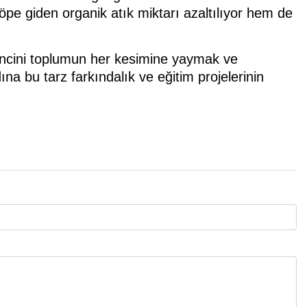
e giden organik atık miktarı azaltılıyor hem de
ilincini toplumun her kesimine yaymak ve
na bu tarz farkındalık ve eğitim projelerinin