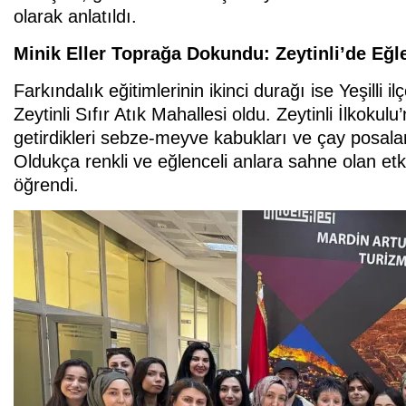
olarak anlatıldı.
Minik Eller Toprağa Dokundu: Zeytinli’de Eğl
Farkındalık eğitimlerinin ikinci durağı ise Yeşilli 
Zeytinli Sıfır Atık Mahallesi oldu. Zeytinli İlkoku
getirdikleri sebze-meyve kabukları ve çay posalar
Oldukça renkli ve eğlenceli anlara sahne olan etkin
öğrendi.