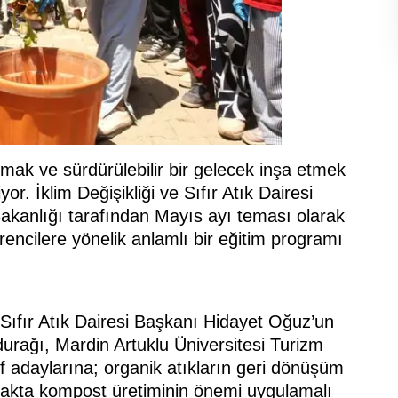
rmak ve sürdürülebilir bir gelecek inşa etmek
 İklim Değişikliği ve Sıfır Atık Dairesi
 Bakanlığı tarafından Mayıs ayı teması olarak
encilere yönelik anlamlı bir eğitim programı
 Sıfır Atık Dairesi Başkanı Hidayet Oğuz’un
 durağı, Mardin Artuklu Üniversitesi Turizm
 adaylarına; organik atıkların geri dönüşüm
utfakta kompost üretiminin önemi uygulamalı