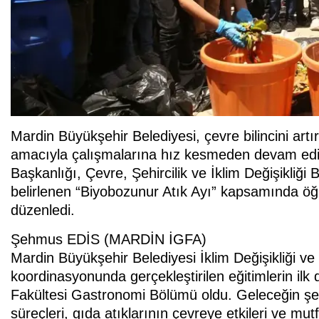
Mardin Büyükşehir Belediyesi, çevre bilincini artı
amacıyla çalışmalarına hız kesmeden devam ediyor.
Başkanlığı, Çevre, Şehircilik ve İklim Değişikliği
belirlenen “Biyobozunur Atık Ayı” kapsamında öğr
düzenledi.
Şehmus EDİS (MARDİN İGFA)
Mardin Büyükşehir Belediyesi İklim Değişikliği ve
koordinasyonunda gerçekleştirilen eğitimlerin ilk
Fakültesi Gastronomi Bölümü oldu. Geleceğin şef
süreçleri, gıda atıklarının çevreye etkileri ve m