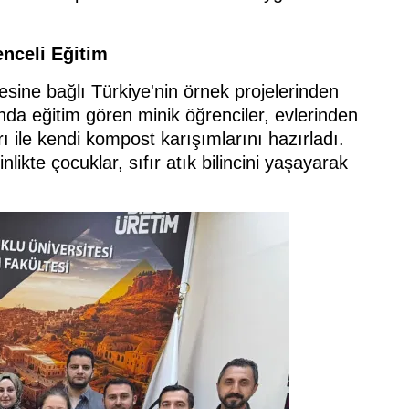
enceli Eğitim
ilçesine bağlı Türkiye'nin örnek projelerinden
lu’nda eğitim gören minik öğrenciler, evlerinden
ı ile kendi kompost karışımlarını hazırladı.
likte çocuklar, sıfır atık bilincini yaşayarak