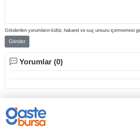
Gönderilen yorumların küfür, hakaret ve suç unsuru içermemesi gere
Gönder
Yorumlar (
0
)