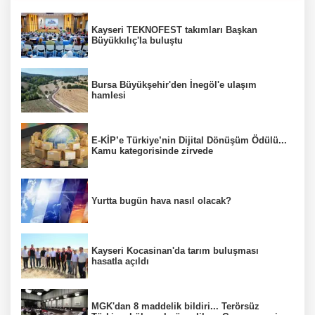
Kayseri TEKNOFEST takımları Başkan
Büyükkılıç'la buluştu
Bursa Büyükşehir'den İnegöl'e ulaşım
hamlesi
E-KİP’e Türkiye’nin Dijital Dönüşüm Ödülü...
Kamu kategorisinde zirvede
Yurtta bugün hava nasıl olacak?
Kayseri Kocasinan'da tarım buluşması
hasatla açıldı
MGK'dan 8 maddelik bildiri... Terörsüz