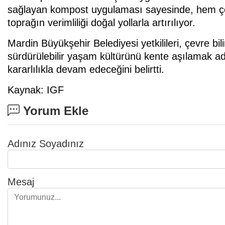
sağlayan kompost uygulaması sayesinde, hem çöp
toprağın verimliliği doğal yollarla artırılıyor.
Mardin Büyükşehir Belediyesi yetkilileri, çevre b
sürdürülebilir yaşam kültürünü kente aşılamak adı
kararlılıkla devam edeceğini belirtti.
Kaynak: IGF
Yorum Ekle
Adınız Soyadınız
Mesaj