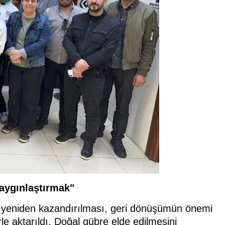
Yaygınlaştırmak"
ya yeniden kazandırılması, geri dönüşümün önemi
le aktarıldı. Doğal gübre elde edilmesini