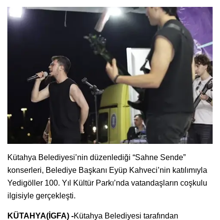
Kütahya Belediyesi’nin düzenlediği “Sahne Sende”
konserleri, Belediye Başkanı Eyüp Kahveci’nin katılımıyla
Yedigöller 100. Yıl Kültür Parkı’nda vatandaşların coşkulu
ilgisiyle gerçekleşti.
KÜTAHYA(İGFA) -
Kütahya Belediyesi tarafından