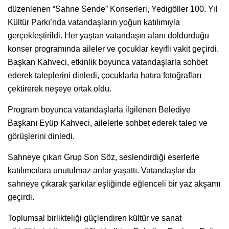
düzenlenen “Sahne Sende” Konserleri, Yedigöller 100. Yıl
Kültür Parkı’nda vatandaşların yoğun katılımıyla
gerçekleştirildi. Her yaştan vatandaşın alanı doldurduğu
konser programında aileler ve çocuklar keyifli vakit geçirdi.
Başkan Kahveci, etkinlik boyunca vatandaşlarla sohbet
ederek taleplerini dinledi, çocuklarla hatıra fotoğrafları
çektirerek neşeye ortak oldu.
Program boyunca vatandaşlarla ilgilenen Belediye
Başkanı Eyüp Kahveci, ailelerle sohbet ederek talep ve
görüşlerini dinledi.
Sahneye çıkan Grup Son Söz, seslendirdiği eserlerle
katılımcılara unutulmaz anlar yaşattı. Vatandaşlar da
sahneye çıkarak şarkılar eşliğinde eğlenceli bir yaz akşamı
geçirdi.
Toplumsal birlikteliği güçlendiren kültür ve sanat