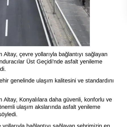
Altay, çevre yollarıyla bağlantıyı sağlayan
nduracılar Üst Geçidi’nde asfalt yenileme
di.
hir genelinde ulaşım kalitesini ve standardını
Altay, Konyalılara daha güvenli, konforlu ve
önemli ulaşım akslarında asfalt yenileme
söyledi.
yollarıyla bağlantıyı sağlayan şehrimizin en