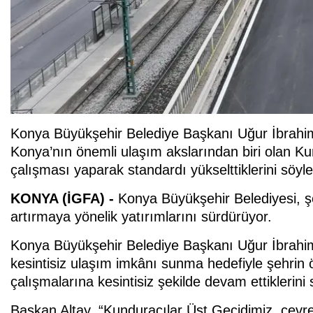
Konya Büyükşehir Belediye Başkanı Uğur İbrahim 
Konya’nın önemli ulaşım akslarından biri olan Ku
çalışması yaparak standardı yükselttiklerini söyle
KONYA (İGFA) -
Konya Büyükşehir Belediyesi, şe
artırmaya yönelik yatırımlarını sürdürüyor.
Konya Büyükşehir Belediye Başkanı Uğur İbrahim 
kesintisiz ulaşım imkânı sunma hedefiyle şehrin 
çalışmalarına kesintisiz şekilde devam ettiklerini 
Başkan Altay, “Kunduracılar Üst Geçidimiz, çevre 