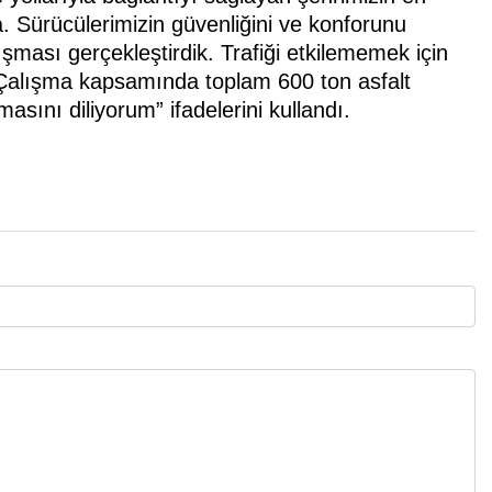
. Sürücülerimizin güvenliğini ve konforunu
ışması gerçekleştirdik. Trafiği etkilememek için
 Çalışma kapsamında toplam 600 ton asfalt
masını diliyorum” ifadelerini kullandı.