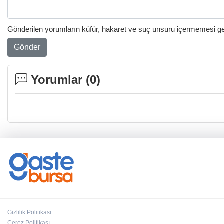
Gönderilen yorumların küfür, hakaret ve suç unsuru içermemesi gere
Gönder
Yorumlar (
0
)
Gizlilik Politikası
Çerez Politikası