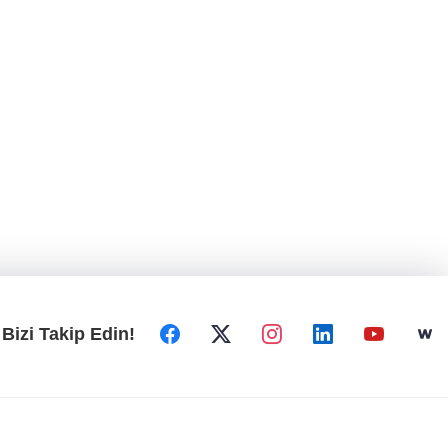
Bizi Takip Edin!