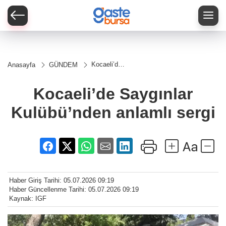
Kocaeli’de
Anasayfa
GÜNDEM
Saygınlar
Kulübü’nden
anlamlı
Kocaeli’de Saygınlar
sergi
Kulübü’nden anlamlı sergi
Haber Giriş Tarihi: 05.07.2026 09:19
Haber Güncellenme Tarihi: 05.07.2026 09:19
Kaynak: IGF