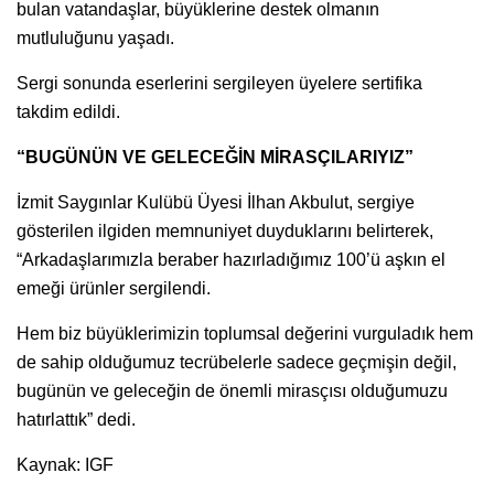
bulan vatandaşlar, büyüklerine destek olmanın
mutluluğunu yaşadı.
Sergi sonunda eserlerini sergileyen üyelere sertifika
takdim edildi.
“BUGÜNÜN VE GELECEĞİN MİRASÇILARIYIZ”
İzmit Saygınlar Kulübü Üyesi İlhan Akbulut, sergiye
gösterilen ilgiden memnuniyet duyduklarını belirterek,
“Arkadaşlarımızla beraber hazırladığımız 100’ü aşkın el
emeği ürünler sergilendi.
Hem biz büyüklerimizin toplumsal değerini vurguladık hem
de sahip olduğumuz tecrübelerle sadece geçmişin değil,
bugünün ve geleceğin de önemli mirasçısı olduğumuzu
hatırlattık” dedi.
Kaynak: IGF