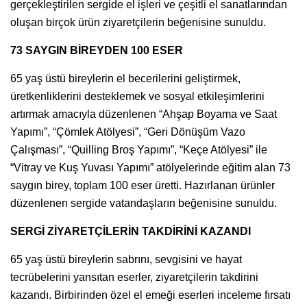
gerçekleştirilen sergide el işleri ve çeşitli el sanatlarından
oluşan birçok ürün ziyaretçilerin beğenisine sunuldu.
73 SAYGIN BİREYDEN 100 ESER
65 yaş üstü bireylerin el becerilerini geliştirmek,
üretkenliklerini desteklemek ve sosyal etkileşimlerini
artırmak amacıyla düzenlenen “Ahşap Boyama ve Saat
Yapımı”, “Çömlek Atölyesi”, “Geri Dönüşüm Vazo
Çalışması”, “Quilling Broş Yapımı”, “Keçe Atölyesi” ile
“Vitray ve Kuş Yuvası Yapımı” atölyelerinde eğitim alan 73
saygın birey, toplam 100 eser üretti. Hazırlanan ürünler
düzenlenen sergide vatandaşların beğenisine sunuldu.
SERGİ ZİYARETÇİLERİN TAKDİRİNİ KAZANDI
65 yaş üstü bireylerin sabrını, sevgisini ve hayat
tecrübelerini yansıtan eserler, ziyaretçilerin takdirini
kazandı. Birbirinden özel el emeği eserleri inceleme fırsatı