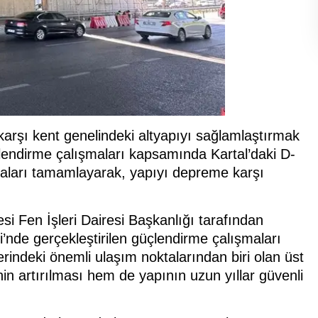
karşı kent genelindeki altyapıyı sağlamlaştırmak
çlendirme çalışmaları kapsamında Kartal’daki D-
maları tamamlayarak, yapıyı depreme karşı
si Fen İşleri Dairesi Başkanlığı tarafından
’nde gerçekleştirilen güçlendirme çalışmaları
rindeki önemli ulaşım noktalarından biri olan üst
in artırılması hem de yapının uzun yıllar güvenli