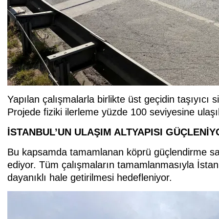
Yapılan çalışmalarla birlikte üst geçidin taşıyıcı s
Projede fiziki ilerleme yüzde 100 seviyesine ulaş
İSTANBUL’UN ULAŞIM ALTYAPISI GÜÇLENİY
Bu kapsamda tamamlanan köprü güçlendirme sayı
ediyor. Tüm çalışmaların tamamlanmasıyla İstanb
dayanıklı hale getirilmesi hedefleniyor.