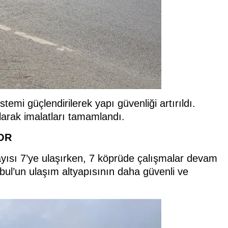
istemi güçlendirilerek yapı güvenliği artırıldı.
ılarak imalatları tamamlandı.
OR
sı 7’ye ulaşırken, 7 köprüde çalışmalar devam
ul’un ulaşım altyapısının daha güvenli ve