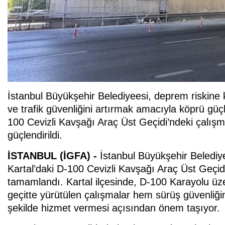
İstanbul Büyükşehir Belediyeesi, deprem riskine 
ve trafik güvenliğini artırmak amacıyla köprü gü
100 Cevizli Kavşağı Araç Üst Geçidi’ndeki çalış
güçlendirildi.
İSTANBUL (İGFA) -
İstanbul Büyükşehir Belediye
Kartal’daki D-100 Cevizli Kavşağı Araç Üst Geçidi
tamamlandı. Kartal ilçesinde, D-100 Karayolu üze
geçitte yürütülen çalışmalar hem sürüş güvenliğin
şekilde hizmet vermesi açısından önem taşıyor.