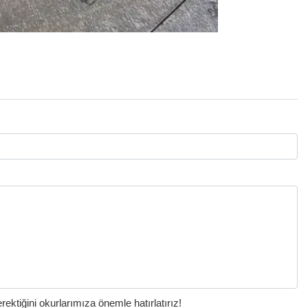
ktiğini okurlarımıza önemle hatırlatırız!