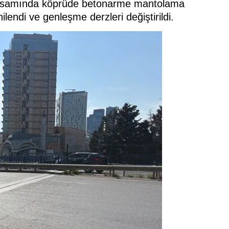
kapsamında köprüde betonarme mantolama
lendi ve genleşme derzleri değiştirildi.