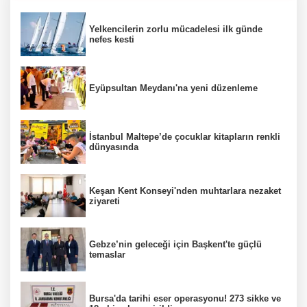
Yelkencilerin zorlu mücadelesi ilk günde
nefes kesti
Eyüpsultan Meydanı'na yeni düzenleme
İstanbul Maltepe’de çocuklar kitapların renkli
dünyasında
Keşan Kent Konseyi'nden muhtarlara nezaket
ziyareti
Gebze’nin geleceği için Başkent'te güçlü
temaslar
Bursa'da tarihi eser operasyonu! 273 sikke ve