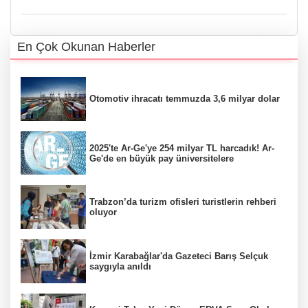
En Çok Okunan Haberler
Otomotiv ihracatı temmuzda 3,6 milyar dolar
2025'te Ar-Ge'ye 254 milyar TL harcadık! Ar-
Ge'de en büyük pay üniversitelere
Trabzon’da turizm ofisleri turistlerin rehberi
oluyor
İzmir Karabağlar'da Gazeteci Barış Selçuk
saygıyla anıldı