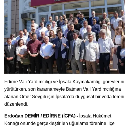
Edirne Vali Yardımcılığı ve İpsala Kaymakamlığı görevlerini
yürütürken, son kararnameyle Batman Vali Yardımcılığına
atanan Ömer Sevgili için İpsala’da duygusal bir veda töreni
düzenlendi.
Erdoğan DEMİR / EDİRNE (İGFA) -
İpsala Hükümet
Konağı önünde gerçekleştirilen uğurlama törenine ilçe