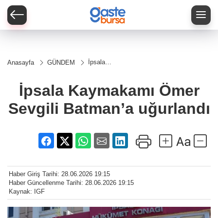
İpsala
Anasayfa
GÜNDEM
Kaymakamı
Ömer
Sevgili
İpsala Kaymakamı Ömer
Batman’a
uğurlandı
Sevgili Batman’a uğurlandı
Haber Giriş Tarihi: 28.06.2026 19:15
Haber Güncellenme Tarihi: 28.06.2026 19:15
Kaynak: IGF