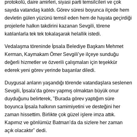
protokolü, daire amirleri, siyasi parti temsilcileri ve çok
sayıda vatandaş katıldı. Görev süresi boyunca ilçede hem
devletin gülen yüzünü temsil eden hem de hayata geçirdiği
projelerle halkın takdirini kazanan Sevgili, törene
katılanlarla tek tek tokalaşarak helallik istedi.
Vedalaşma töreninde İpsala Belediye Başkanı Mehmet
Kerman, Kaymakam Ömer Sevgili’ye ilçeye sunduğu
değerli hizmetler ve özverili çalışmaları için teşekkür
ederek yeni görev yerinde başarılar diledi.
Duygusal anların yaşandığı törende vatandaşlara seslenen
Sevgili, İpsala’da görev yapmış olmaktan büyük onur
duyduğunu belirterek, "Burada görev yaptığım süre
boyunca İpsala halkının samimiyetini ve desteğini her
zaman hissettim. Birlikte çok güzel işlere imza attık.
Kapımız ve gönlümüz Batman’da da sizlere her zaman
açık olacaktır" dedi.