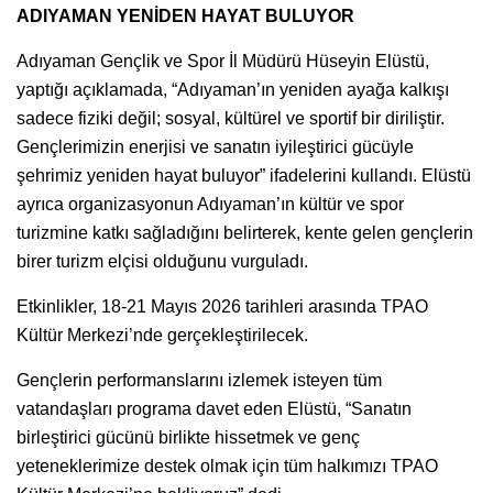
ADIYAMAN YENİDEN HAYAT BULUYOR
Adıyaman Gençlik ve Spor İl Müdürü Hüseyin Elüstü,
yaptığı açıklamada, “Adıyaman’ın yeniden ayağa kalkışı
sadece fiziki değil; sosyal, kültürel ve sportif bir diriliştir.
Gençlerimizin enerjisi ve sanatın iyileştirici gücüyle
şehrimiz yeniden hayat buluyor” ifadelerini kullandı. Elüstü
ayrıca organizasyonun Adıyaman’ın kültür ve spor
turizmine katkı sağladığını belirterek, kente gelen gençlerin
birer turizm elçisi olduğunu vurguladı.
Etkinlikler, 18-21 Mayıs 2026 tarihleri arasında TPAO
Kültür Merkezi’nde gerçekleştirilecek.
Gençlerin performanslarını izlemek isteyen tüm
vatandaşları programa davet eden Elüstü, “Sanatın
birleştirici gücünü birlikte hissetmek ve genç
yeteneklerimize destek olmak için tüm halkımızı TPAO