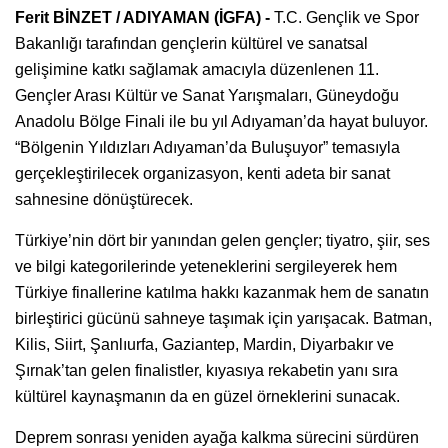
Ferit BİNZET / ADIYAMAN (İGFA) -
T.C. Gençlik ve Spor
Bakanlığı tarafından gençlerin kültürel ve sanatsal
gelişimine katkı sağlamak amacıyla düzenlenen 11.
Gençler Arası Kültür ve Sanat Yarışmaları, Güneydoğu
Anadolu Bölge Finali ile bu yıl Adıyaman’da hayat buluyor.
“Bölgenin Yıldızları Adıyaman’da Buluşuyor” temasıyla
gerçekleştirilecek organizasyon, kenti adeta bir sanat
sahnesine dönüştürecek.
Türkiye’nin dört bir yanından gelen gençler; tiyatro, şiir, ses
ve bilgi kategorilerinde yeteneklerini sergileyerek hem
Türkiye finallerine katılma hakkı kazanmak hem de sanatın
birleştirici gücünü sahneye taşımak için yarışacak. Batman,
Kilis, Siirt, Şanlıurfa, Gaziantep, Mardin, Diyarbakır ve
Şırnak’tan gelen finalistler, kıyasıya rekabetin yanı sıra
kültürel kaynaşmanın da en güzel örneklerini sunacak.
Deprem sonrası yeniden ayağa kalkma sürecini sürdüren