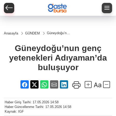
Güneydoğu’nun
Anasayfa
GÜNDEM
genç
yetenekleri
Adıyaman’da
Güneydoğu’nun genç
buluşuyor
yetenekleri Adıyaman’da
buluşuyor
Haber Giriş Tarihi: 17.05.2026 14:58
Haber Güncellenme Tarihi: 17.05.2026 14:58
Kaynak: IGF