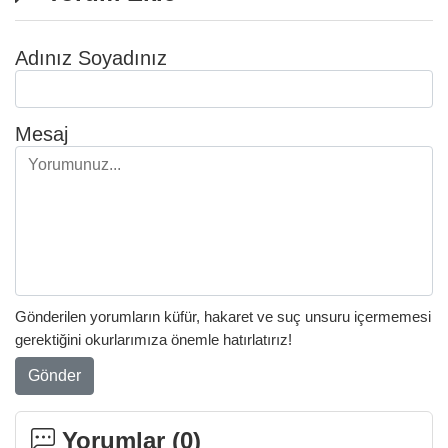
Adınız Soyadınız
Mesaj
Gönderilen yorumların küfür, hakaret ve suç unsuru içermemesi
gerektiğini okurlarımıza önemle hatırlatırız!
Gönder
Yorumlar (
0
)