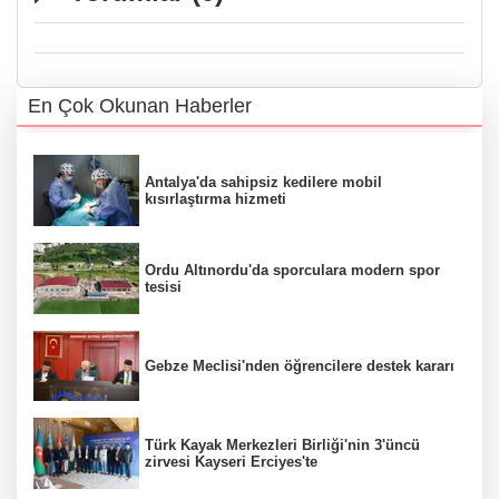
En Çok Okunan Haberler
Antalya'da sahipsiz kedilere mobil
kısırlaştırma hizmeti
Ordu Altınordu'da sporculara modern spor
tesisi
Gebze Meclisi'nden öğrencilere destek kararı
Türk Kayak Merkezleri Birliği'nin 3'üncü
zirvesi Kayseri Erciyes'te