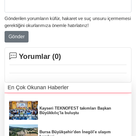
Gönderilen yorumların küfür, hakaret ve suç unsuru içermemesi
gerektiğini okurlarımıza önemle hatırlatırız!
Gönder
Yorumlar (
0
)
En Çok Okunan Haberler
Kayseri TEKNOFEST takımları Başkan
Büyükkılıç'la buluştu
Bursa Büyükşehir'den İnegöl'e ulaşım