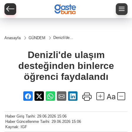
Denizli'de
Anasayfa
GÜNDEM
ulaşım
desteğinden
binlerce
Denizli'de ulaşım
öğrenci
faydalandı
desteğinden binlerce
öğrenci faydalandı
Haber Giriş Tarihi: 29.06.2026 15:06
Haber Güncellenme Tarihi: 29.06.2026 15:06
Kaynak: IGF