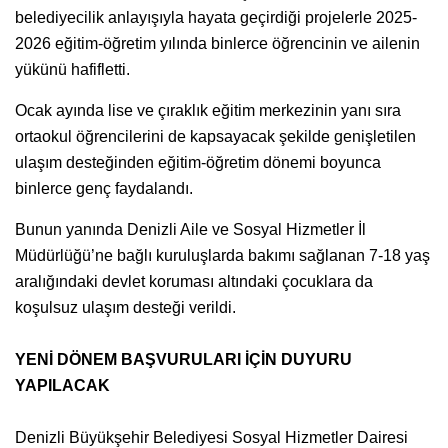
belediyecilik anlayışıyla hayata geçirdiği projelerle 2025-
2026 eğitim-öğretim yılında binlerce öğrencinin ve ailenin
yükünü hafifletti.
Ocak ayında lise ve çıraklık eğitim merkezinin yanı sıra
ortaokul öğrencilerini de kapsayacak şekilde genişletilen
ulaşım desteğinden eğitim-öğretim dönemi boyunca
binlerce genç faydalandı.
Bunun yanında Denizli Aile ve Sosyal Hizmetler İl
Müdürlüğü’ne bağlı kuruluşlarda bakımı sağlanan 7-18 yaş
aralığındaki devlet koruması altındaki çocuklara da
koşulsuz ulaşım desteği verildi.
YENİ DÖNEM BAŞVURULARI İÇİN DUYURU
YAPILACAK
Denizli Büyükşehir Belediyesi Sosyal Hizmetler Dairesi