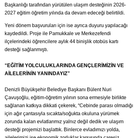
Başkanlığı tarafından yürütülen ulaşım desteğinin 2026-
2027 eğitim öğretim yılında da devam edeceği belirtildi.
Yeni dönem başvuruları için ise ayrıca duyuru yapılacağı
kaydedildi. Proje ile Pamukkale ve Merkezefendi
ilçelerindeki öğrencilere aylık 44 binişlik otobüs kartı
desteği sağlanmıştı.
“EĞİTİM YOLCULUKLARINDA GENÇLERİMİZİN VE
AİLELERİNİN YANINDAYIZ”
Denizli Büyükşehir Belediye Başkanı Bülent Nuri
Çavuşoğlu, eğitim-öğretim yılının sona ermesiyle birlikte
sağlanan katkıya dikkati çekerek, “Cebinde parası olmadığı
için ağır çantasıyla sıcakta/soğukta okuluna yürümek
zorunda kalan evlatlarımız yalnız değil dedik ve ulaşım
desteği projemizi başlattık. Binlerce evladımızı yolda,
ailelerimizi ise ekonomik zorluklar karşısında çaresiz