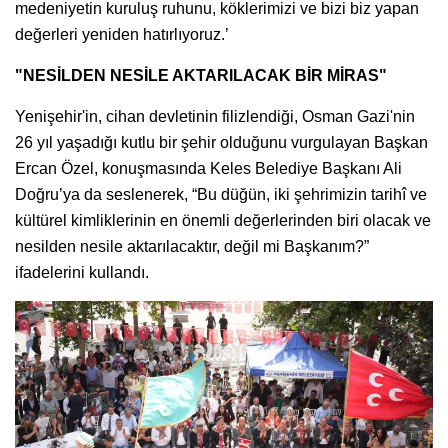
medeniyetin kuruluş ruhunu, köklerimizi ve bizi biz yapan
değerleri yeniden hatırlıyoruz.’
"NESİLDEN NESİLE AKTARILACAK BİR MİRAS"
Yenişehir'in, cihan devletinin filizlendiği, Osman Gazi'nin
26 yıl yaşadığı kutlu bir şehir olduğunu vurgulayan Başkan
Ercan Özel, konuşmasında Keles Belediye Başkanı Ali
Doğru’ya da seslenerek, “Bu düğün, iki şehrimizin tarihî ve
kültürel kimliklerinin en önemli değerlerinden biri olacak ve
nesilden nesile aktarılacaktır, değil mi Başkanım?”
ifadelerini kullandı.