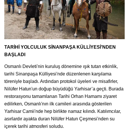
TARİHİ YOLCULUK SİNANPAŞA KÜLLİYESİ'NDEN
BAŞLADI
Osmanlı Devleti'nin kuruluş dönemine ışık tutan etkinlik,
tarihi Sinanpaşa Külliyesi'nde düzenlenen karşılama
töreniyle başladı. Ardından protokol üyeleri ve misafirler,
Nilüfer Hatun'un doğup büyüdüğü Yarhisar’a geçti. Burada
restorasyonu tamamlanan Tarihi Orhan Hamamı ziyaret
edilirken, Osmanlı'nın ilk camileri arasında gösterilen
Yarhisar Camii'nde hep birlikte namaz kılındı. Katılımcılar,
asırlardır ayakta duran Nilüfer Hatun Çeşmesi'nden su
içerek tarihi atmosferi soludu.