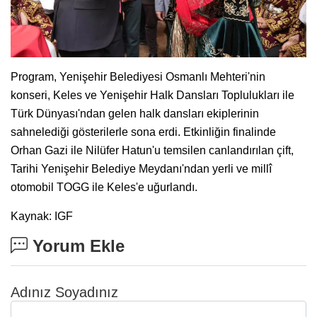
Program, Yenişehir Belediyesi Osmanlı Mehteri'nin
konseri, Keles ve Yenişehir Halk Dansları Toplulukları ile
Türk Dünyası'ndan gelen halk dansları ekiplerinin
sahnelediği gösterilerle sona erdi. Etkinliğin finalinde
Orhan Gazi ile Nilüfer Hatun'u temsilen canlandırılan çift,
Tarihi Yenişehir Belediye Meydanı'ndan yerli ve millî
otomobil TOGG ile Keles'e uğurlandı.
Kaynak: IGF
Yorum Ekle
Adınız Soyadınız