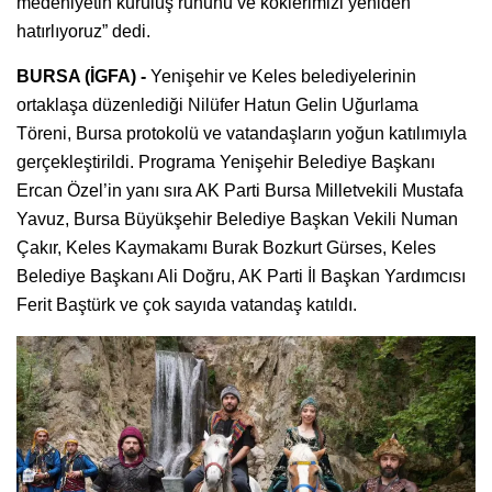
medeniyetin kuruluş ruhunu ve köklerimizi yeniden
hatırlıyoruz” dedi.
BURSA (İGFA) -
Yenişehir ve Keles belediyelerinin
ortaklaşa düzenlediği Nilüfer Hatun Gelin Uğurlama
Töreni, Bursa protokolü ve vatandaşların yoğun katılımıyla
gerçekleştirildi. Programa Yenişehir Belediye Başkanı
Ercan Özel’in yanı sıra AK Parti Bursa Milletvekili Mustafa
Yavuz, Bursa Büyükşehir Belediye Başkan Vekili Numan
Çakır, Keles Kaymakamı Burak Bozkurt Gürses, Keles
Belediye Başkanı Ali Doğru, AK Parti İl Başkan Yardımcısı
Ferit Baştürk ve çok sayıda vatandaş katıldı.