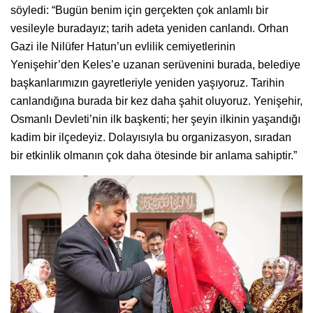
söyledi: “Bugün benim için gerçekten çok anlamlı bir
vesileyle buradayız; tarih adeta yeniden canlandı. Orhan
Gazi ile Nilüfer Hatun’un evlilik cemiyetlerinin
Yenişehir’den Keles’e uzanan serüvenini burada, belediye
başkanlarımızın gayretleriyle yeniden yaşıyoruz. Tarihin
canlandığına burada bir kez daha şahit oluyoruz. Yenişehir,
Osmanlı Devleti’nin ilk başkenti; her şeyin ilkinin yaşandığı
kadim bir ilçedeyiz. Dolayısıyla bu organizasyon, sıradan
bir etkinlik olmanın çok daha ötesinde bir anlama sahiptir.”