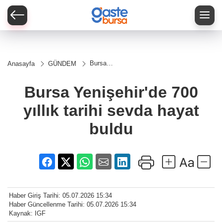
Bursa
Anasayfa
GÜNDEM
Yenişehir'de
700 yıllık
tarihi sevda
Bursa Yenişehir'de 700
hayat buldu
yıllık tarihi sevda hayat
buldu
Haber Giriş Tarihi: 05.07.2026 15:34
Haber Güncellenme Tarihi: 05.07.2026 15:34
Kaynak: IGF