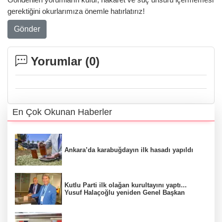
gerektiğini okurlarımıza önemle hatırlatırız!
Gönder
Yorumlar (
0
)
En Çok Okunan Haberler
Ankara’da karabuğdayın ilk hasadı yapıldı
Kutlu Parti ilk olağan kurultayını yaptı...
Yusuf Halaçoğlu yeniden Genel Başkan