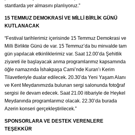
stantlarda yer almasını planlıyoruz.”
15 TEMMUZ DEMOKRASİ VE MİLLİ BİRLİK GÜNÜ
KUTLANACAK
“Festival tarihlerimiz içerisinde 15 Temmuz Demokrasi ve
Milli Birlikte Günü de var. 15 Temmuz’da bu minvalde tam
gün yapılacak etkinliklerimiz var. Saat 12.00’da Şehitlik
ziyareti ile başlayacak anma programlarımız kapsamında
öğle namazında İshakpaşa Cami’nde Kuran’ı Kerim
Tilavetleriyle dualar edilecek. 20.30’da Yeni Yaşam Alanı
ve Kent Meydanımızda bulunan sergi salonunda fotoğraf
sergisi ile devam edecek. Saat 21.00 itibariyle de Heykel
Meydanında programlarımız olacak. 22.30’da burada
Azerin konseri gerçekleştirilecek.”
SPONSORLARA VE DESTEK VERENLERE
TEŞEKKÜR