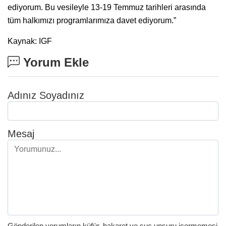
ediyorum. Bu vesileyle 13-19 Temmuz tarihleri arasında
tüm halkımızı programlarımıza davet ediyorum.”
Kaynak: IGF
Yorum Ekle
Adınız Soyadınız
Mesaj
Gönderilen yorumların küfür, hakaret ve suç unsuru içermemesi