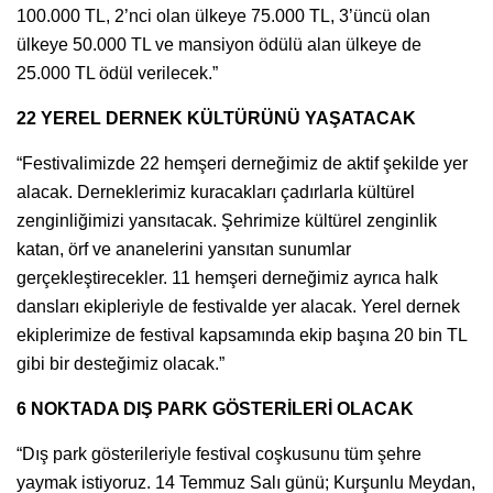
100.000 TL, 2’nci olan ülkeye 75.000 TL, 3’üncü olan
ülkeye 50.000 TL ve mansiyon ödülü alan ülkeye de
25.000 TL ödül verilecek.”
22 YEREL DERNEK KÜLTÜRÜNÜ YAŞATACAK
“Festivalimizde 22 hemşeri derneğimiz de aktif şekilde yer
alacak. Derneklerimiz kuracakları çadırlarla kültürel
zenginliğimizi yansıtacak. Şehrimize kültürel zenginlik
katan, örf ve ananelerini yansıtan sunumlar
gerçekleştirecekler. 11 hemşeri derneğimiz ayrıca halk
dansları ekipleriyle de festivalde yer alacak. Yerel dernek
ekiplerimize de festival kapsamında ekip başına 20 bin TL
gibi bir desteğimiz olacak.”
6 NOKTADA DIŞ PARK GÖSTERİLERİ OLACAK
“Dış park gösterileriyle festival coşkusunu tüm şehre
yaymak istiyoruz. 14 Temmuz Salı günü; Kurşunlu Meydan,