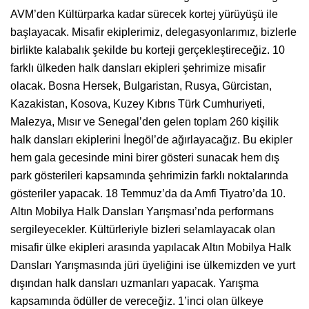
AVM’den Kültürparka kadar sürecek kortej yürüyüşü ile
başlayacak. Misafir ekiplerimiz, delegasyonlarımız, bizlerle
birlikte kalabalık şekilde bu korteji gerçekleştireceğiz. 10
farklı ülkeden halk dansları ekipleri şehrimize misafir
olacak. Bosna Hersek, Bulgaristan, Rusya, Gürcistan,
Kazakistan, Kosova, Kuzey Kıbrıs Türk Cumhuriyeti,
Malezya, Mısır ve Senegal’den gelen toplam 260 kişilik
halk dansları ekiplerini İnegöl’de ağırlayacağız. Bu ekipler
hem gala gecesinde mini birer gösteri sunacak hem dış
park gösterileri kapsamında şehrimizin farklı noktalarında
gösteriler yapacak. 18 Temmuz’da da Amfi Tiyatro’da 10.
Altın Mobilya Halk Dansları Yarışması’nda performans
sergileyecekler. Kültürleriyle bizleri selamlayacak olan
misafir ülke ekipleri arasında yapılacak Altın Mobilya Halk
Dansları Yarışmasında jüri üyeliğini ise ülkemizden ve yurt
dışından halk dansları uzmanları yapacak. Yarışma
kapsamında ödüller de vereceğiz. 1’inci olan ülkeye