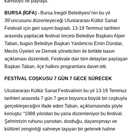
kamuoyu ile paylaştı.
BURSA (İGFA) -
Bursa İnegöl Belediyesi’nin bu yıl
39’uncusunu düzenleyeceği Uluslararası Kültür Sanat
Festivali için geri sayım başladı. 13-19 Temmuz tarihleri
arasında yapılacak festival öncesi Belediye Başkanı Alper
Taban, bugün Belediye Başkan Yardımcısı Emin Dündar,
Meclis Üyeleri ve Dernek yöneticileri ile birlikte basın
açıklaması düzenledi. Festivale dair tüm detayları paylaşan
Başkan Taban, ilçe halkını programlara davet etti.
FESTİVAL COŞKUSU 7 GÜN 7 GECE SÜRECEK
Uluslararası Kültür Sanat Festivalinin bu yıl 13-19 Temmuz
tarihleri arasında 7 gün 7 gece boyunca büyük bir coşkuyla
gerçekleşeceğini ifade eden Taban, açıklamasında şöyle
konuştu: “1988 yılından bu yana düzenleniyor bu festival.
Şehrimizin ruhunu yansıtan, dostluğu, dayanışmayı ve
kültürel zenginliği sahneye taşıyan bir gelenek haline