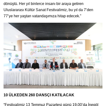
dönüştü. Her yıl binlerce insanı bir araya getiren
Uluslararası Kültür Sanat Festivalimiz, bu yıl da 7’den
77’ye her yaştan vatandaşımıza hitap edecek.”
10 ÜLKEDEN 260 DANSÇI KATILACAK
“Festivalimiz 13 Temmuz Pazartesi günü 19.00’da İnegöl