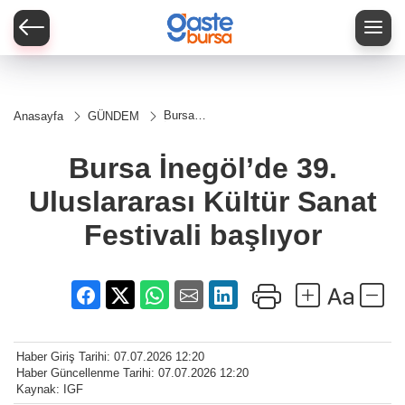
Bursa
Anasayfa
GÜNDEM
İnegöl’de
39.
Uluslararası
Bursa İnegöl’de 39.
Kültür
Sanat
Uluslararası Kültür Sanat
Festivali
başlıyor
Festivali başlıyor
Haber Giriş Tarihi: 07.07.2026 12:20
Haber Güncellenme Tarihi: 07.07.2026 12:20
Kaynak: IGF