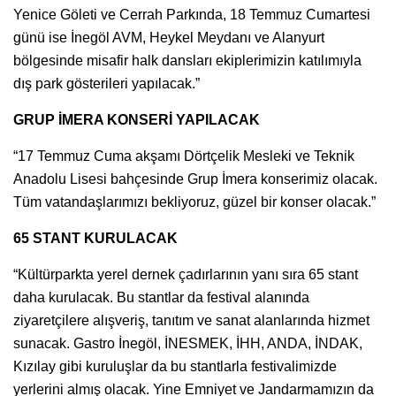
Yenice Göleti ve Cerrah Parkında, 18 Temmuz Cumartesi
günü ise İnegöl AVM, Heykel Meydanı ve Alanyurt
bölgesinde misafir halk dansları ekiplerimizin katılımıyla
dış park gösterileri yapılacak.”
GRUP İMERA KONSERİ YAPILACAK
“17 Temmuz Cuma akşamı Dörtçelik Mesleki ve Teknik
Anadolu Lisesi bahçesinde Grup İmera konserimiz olacak.
Tüm vatandaşlarımızı bekliyoruz, güzel bir konser olacak.”
65 STANT KURULACAK
“Kültürparkta yerel dernek çadırlarının yanı sıra 65 stant
daha kurulacak. Bu stantlar da festival alanında
ziyaretçilere alışveriş, tanıtım ve sanat alanlarında hizmet
sunacak. Gastro İnegöl, İNESMEK, İHH, ANDA, İNDAK,
Kızılay gibi kuruluşlar da bu stantlarla festivalimizde
yerlerini almış olacak. Yine Emniyet ve Jandarmamızın da