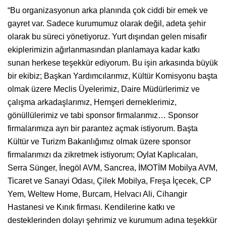
“Bu organizasyonun arka planında çok ciddi bir emek ve
gayret var. Sadece kurumumuz olarak değil, adeta şehir
olarak bu süreci yönetiyoruz. Yurt dışından gelen misafir
ekiplerimizin ağırlanmasından planlamaya kadar katkı
sunan herkese teşekkür ediyorum. Bu işin arkasında büyük
bir ekibiz; Başkan Yardımcılarımız, Kültür Komisyonu başta
olmak üzere Meclis Üyelerimiz, Daire Müdürlerimiz ve
çalışma arkadaşlarımız, Hemşeri derneklerimiz,
gönüllülerimiz ve tabi sponsor firmalarımız… Sponsor
firmalarımıza ayrı bir parantez açmak istiyorum. Başta
Kültür ve Turizm Bakanlığımız olmak üzere sponsor
firmalarımızı da zikretmek istiyorum; Oylat Kaplıcaları,
Serra Sünger, İnegöl AVM, Sancrea, İMOTİM Mobilya AVM,
Ticaret ve Sanayi Odası, Çilek Mobilya, Freşa İçecek, CP
Yem, Weltew Home, Burcam, Helvacı Ali, Cihangir
Hastanesi ve Kınık firması. Kendilerine katkı ve
desteklerinden dolayı şehrimiz ve kurumum adına teşekkür