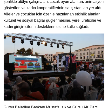
şenlikte atölye çalışmaları, çocuk oyun alanları, animasyon
gösterileri ve kadın kooperatiflerinin satış stantları yer aldı.
Aileler ve çocuklar için özenle hazırlanan etkinlik alanları
kültürel ve sosyal bağlar güçlenmesine, yerel üreticiler ve
kadın girişimcilerin desteklenmesine katkı sağladı.
Gürsu Belediye Başkanı Mustafa Işık ve Gürsu AK Parti