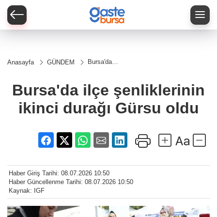
Bursa'da
Anasayfa
GÜNDEM
ilçe
şenliklerinin
ikinci
Bursa'da ilçe şenliklerinin
durağı
Gürsu oldu
ikinci durağı Gürsu oldu
Haber Giriş Tarihi: 08.07.2026 10:50
Haber Güncellenme Tarihi: 08.07.2026 10:50
Kaynak: IGF