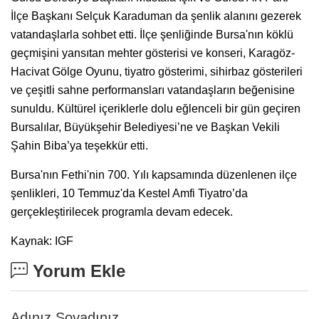
İlçe Başkanı Selçuk Karaduman da şenlik alanını gezerek
vatandaşlarla sohbet etti. İlçe şenliğinde Bursa'nın köklü
geçmişini yansıtan mehter gösterisi ve konseri, Karagöz-
Hacivat Gölge Oyunu, tiyatro gösterimi, sihirbaz gösterileri
ve çeşitli sahne performansları vatandaşların beğenisine
sunuldu. Kültürel içeriklerle dolu eğlenceli bir gün geçiren
Bursalılar, Büyükşehir Belediyesi’ne ve Başkan Vekili
Şahin Biba’ya teşekkür etti.
Bursa'nın Fethi'nin 700. Yılı kapsamında düzenlenen ilçe
şenlikleri, 10 Temmuz'da Kestel Amfi Tiyatro’da
gerçekleştirilecek programla devam edecek.
Kaynak: IGF
Yorum Ekle
Adınız Soyadınız