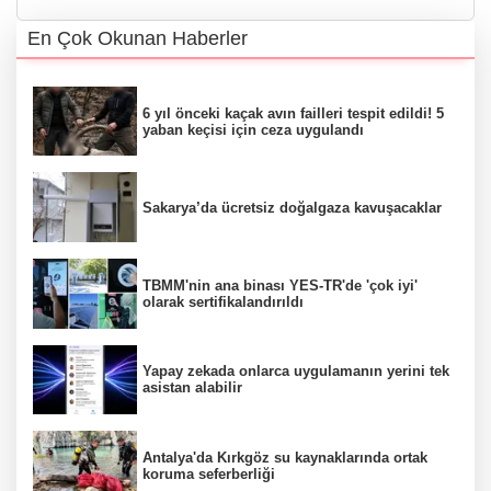
En Çok Okunan Haberler
6 yıl önceki kaçak avın failleri tespit edildi! 5
yaban keçisi için ceza uygulandı
Sakarya’da ücretsiz doğalgaza kavuşacaklar
TBMM'nin ana binası YES-TR'de 'çok iyi'
olarak sertifikalandırıldı
Yapay zekada onlarca uygulamanın yerini tek
asistan alabilir
Antalya'da Kırkgöz su kaynaklarında ortak
koruma seferberliği